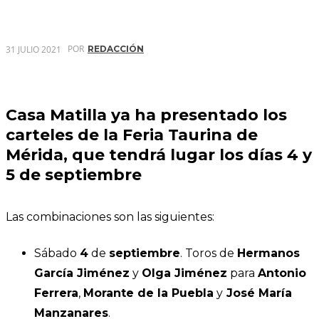
POR
31 JULIO 2021
REDACCIÓN
Casa Matilla ya ha presentado los
carteles de la Feria Taurina de
Mérida, que tendrá lugar los días 4 y
5 de septiembre
Las combinaciones son las siguientes:
Sábado
4
de
septiembre
. Toros de
Hermanos
García Jiménez
y
Olga Jiménez
para
Antonio
Ferrera
,
Morante de la Puebla
y
José María
Manzanares
.