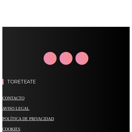
TORETEATE
CONTACTO
AVISO LEGAL
POLÍTICA DE PRIVACIDAD
COOKIES