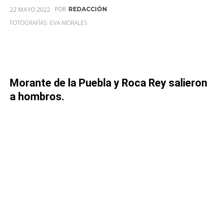
POR
22 MAYO 2022
REDACCIÓN
FOTOGRAFÍAS: EVA MORALES
Morante de la Puebla y Roca Rey salieron
a hombros.