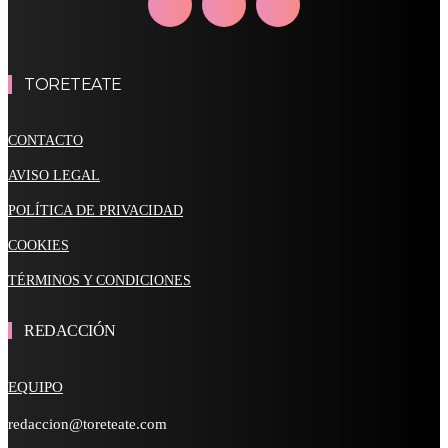
TORETEATE
CONTACTO
AVISO LEGAL
POLÍTICA DE PRIVACIDAD
COOKIES
TÉRMINOS Y CONDICIONES
REDACCIÓN
EQUIPO
redaccion@toreteate.com