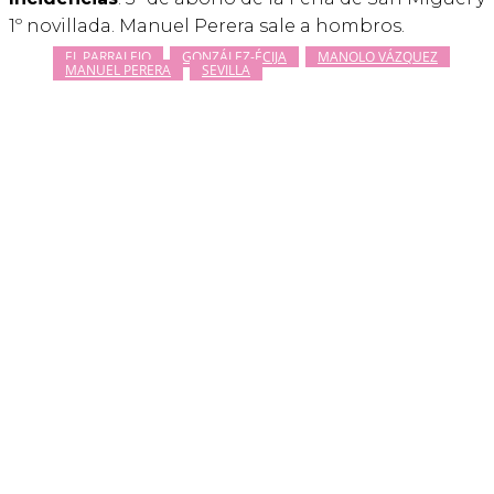
1º novillada. Manuel Perera sale a hombros.
EL PARRALEJO
GONZÁLEZ-ÉCIJA
MANOLO VÁZQUEZ
MANUEL PERERA
SEVILLA