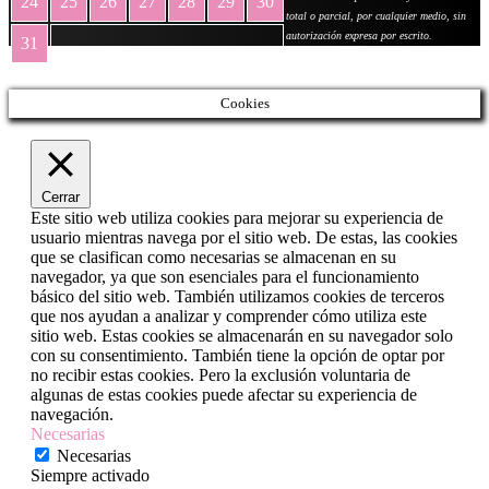
24
25
26
27
28
29
30
total o parcial, por cualquier medio, sin
autorización expresa por escrito.
31
« May
Cookies
Cerrar
Este sitio web utiliza cookies para mejorar su experiencia de
usuario mientras navega por el sitio web. De estas, las cookies
que se clasifican como necesarias se almacenan en su
navegador, ya que son esenciales para el funcionamiento
básico del sitio web. También utilizamos cookies de terceros
que nos ayudan a analizar y comprender cómo utiliza este
sitio web. Estas cookies se almacenarán en su navegador solo
con su consentimiento. También tiene la opción de optar por
no recibir estas cookies. Pero la exclusión voluntaria de
algunas de estas cookies puede afectar su experiencia de
navegación.
Necesarias
Necesarias
Siempre activado