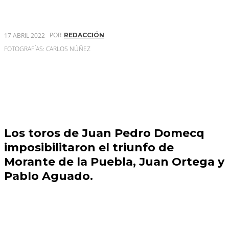
POR
17 ABRIL 2022
REDACCIÓN
FOTOGRAFÍAS: CARLOS NÚÑEZ
Los toros de Juan Pedro Domecq
imposibilitaron el triunfo de
Morante de la Puebla, Juan Ortega y
Pablo Aguado.