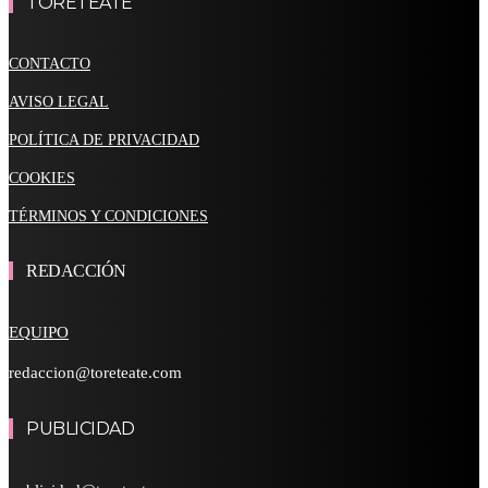
TORETEATE
CONTACTO
AVISO LEGAL
POLÍTICA DE PRIVACIDAD
COOKIES
TÉRMINOS Y CONDICIONES
REDACCIÓN
EQUIPO
redaccion@toreteate.com
PUBLICIDAD