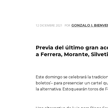
GONZALO I. BIENVE
12 DICIEMBRE 2021
POR
Previa del último gran a
a Ferrera, Morante, Silve
Este domingo se celebrará la tradici
boletos’– para presenciar un cartel q
la alternativa. Estoquearán toros de 