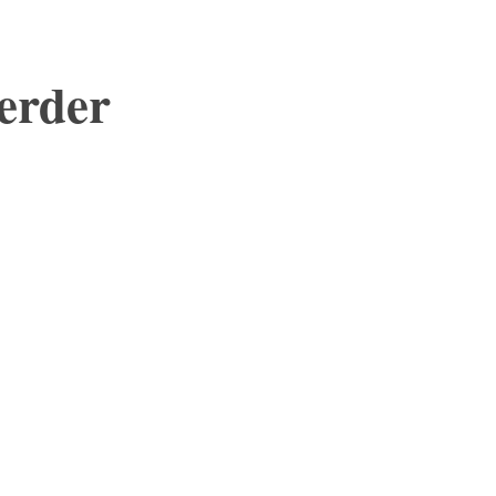
erder