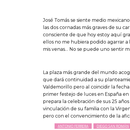
José Tomás se siente medio mexicano po
las dos cornadas más graves de su carr
consciente de que hoy estoy aquí gra
ellos no me hubiera podido agarrar a
mis venas… No se puede uno sentir má
La plaza más grande del mundo acoge
que dará continuidad a su planteamie
Valdemorillo pero al coincidir la fec
primer festejo de luces en España en
prepara la celebración de sus 25 años
vinculación de su familia con la Vir
pero con el convencimiento de la afi
ANTONIO FERRERA
DIEGO SAN ROMÁN