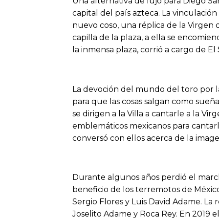
Una alternativa de lujo para Diego S
capital del país azteca. La vinculaci
nuevo coso, una réplica de la Virgen 
capilla de la plaza, a ella se encomie
la inmensa plaza, corrió a cargo de E
La devoción del mundo del toro por 
para que las cosas salgan como sueña
se dirigen a la Villa a cantarle a la V
emblemáticos mexicanos para cantarle
conversó con ellos acerca de la image
Durante algunos años perdió el march
beneficio de los terremotos de Méxic
Sergio Flores y Luis David Adame. La
Joselito Adame y Roca Rey. En 2019 el