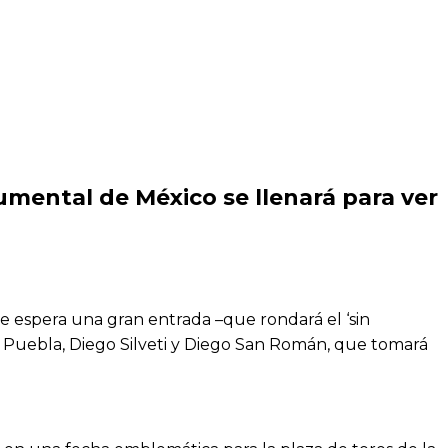
umental de México se llenará para ver
e espera una gran entrada –que rondará el ‘sin
la Puebla, Diego Silveti y Diego San Román, que tomará