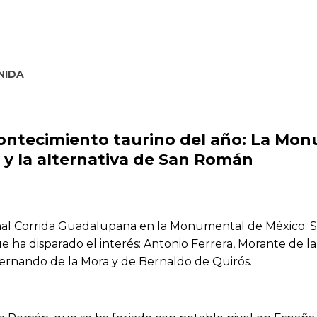
NIDA
contecimiento taurino del año: La Mon
ti y la alternativa de San Román
onal Corrida Guadalupana en la Monumental de México. S
ue ha disparado el interés: Antonio Ferrera, Morante de 
Fernando de la Mora y de Bernaldo de Quirós.