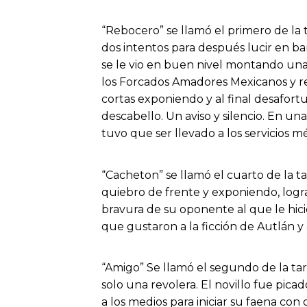
“Rebocero” se llamó el primero de la 
dos intentos para después lucir en b
se le vio en buen nivel montando una
los Forcados Amadores Mexicanos y r
cortas exponiendo y al final desafort
descabello. Un aviso y silencio. En un
tuvo que ser llevado a los servicios m
“Cacheton” se llamó el cuarto de la t
quiebro de frente y exponiendo, logr
bravura de su oponente al que le hic
que gustaron a la ficción de Autlán y 
“Amigo” Se llamó el segundo de la ta
solo una revolera. El novillo fue pica
a los medios para iniciar su faena co