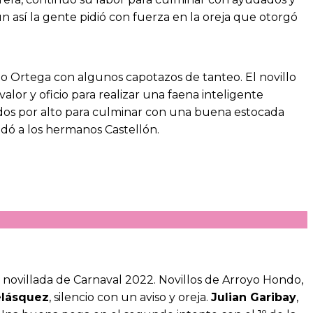
n así la gente pidió con fuerza en la oreja que otorgó
rto Ortega con algunos capotazos de tanteo. El novillo
lor y oficio para realizar una faena inteligente
dos por alto para culminar con una buena estocada
ndó a los hermanos Castellón.
 1 novillada de Carnaval 2022. Novillos de Arroyo Hondo,
elásquez
, silencio con un aviso y oreja.
Julian Garibay
,