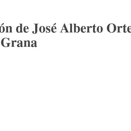
n de José Alberto Orte
a Grana