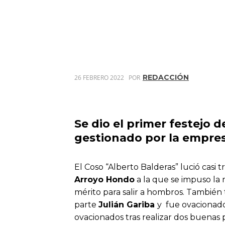
REDACCIÓN
26 FEBRERO 2022
POR
Se dio el primer festejo d
gestionado por la empre
El Coso “Alberto Balderas” lució casi
Arroyo Hondo
a la que se impuso la 
mérito para salir a hombros. También
parte
Julián Gariba
y fue ovacionado
ovacionados tras realizar dos buenas 