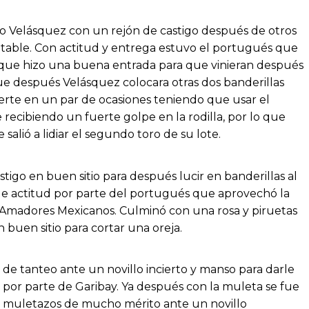
aco Velásquez con un rejón de castigo después de otros
etable. Con actitud y entrega estuvo el portugués que
 que hizo una buena entrada para que vinieran después
e después Velásquez colocara otras dos banderillas
muerte en un par de ocasiones teniendo que usar el
e recibiendo un fuerte golpe en la rodilla, por lo que
salió a lidiar el segundo toro de su lote.
tigo en buen sitio para después lucir en banderillas al
 de actitud por parte del portugués que aprovechó la
 Amadores Mexicanos. Culminó con una rosa y piruetas
 buen sitio para cortar una oreja.
de tanteo ante un novillo incierto y manso para darle
as por parte de Garibay. Ya después con la muleta se fue
ros muletazos de mucho mérito ante un novillo