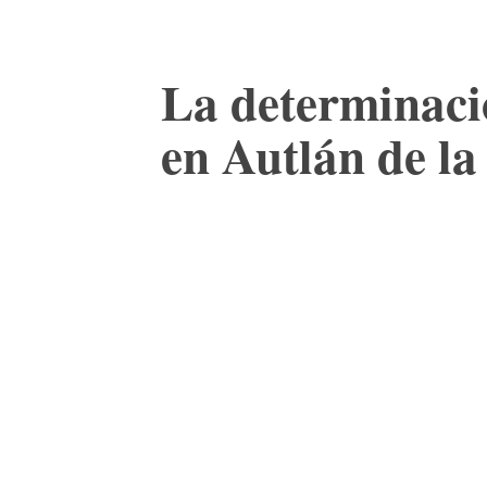
La determinació
en Autlán de l