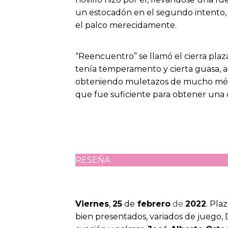
un estocadón en el segundo intento, y
el palco merecidamente.
“Reencuentro” se llamó el cierra plaza
tenía temperamento y cierta guasa, aún
obteniendo muletazos de mucho mérit
que fue suficiente para obtener una o
RESEÑA
Viernes
,
25
de
febrero
de
2022
. Pla
bien presentados, variados de juego, 