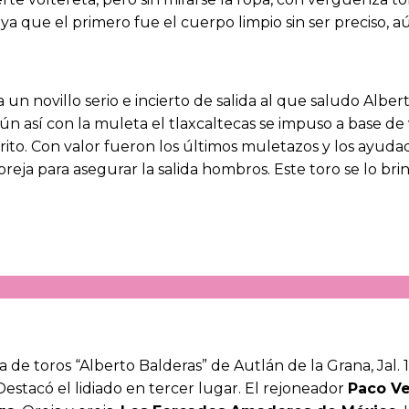
a que el primero fue el cuerpo limpio sin ser preciso, aú
 un novillo serio e incierto de salida al que saludo Albe
 así con la muleta el tlaxcaltecas se impuso a base de va
o. Con valor fueron los últimos muletazos y los ayuda
reja para asegurar la salida hombros. Este toro se lo bri
za de toros “Alberto Balderas” de Autlán de la Grana, Jal.
Destacó el lidiado en tercer lugar. El rejoneador
Paco V