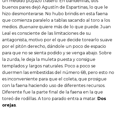
un medido puyazo trasero. En banderillas, dos
buenos pares dejó Agustín de Espartinas, lo que le
hizo desmonterarse. No hubo brindis en esta faena
que comienza paralelo a tablas sacando al toro a los
medios.
Buenaire
quiere más de lo que puede. Juan
Leal es consciente de las limitaciones de su
antagonista, motivo por el que decide torearlo suave
por el pitón derecho, dándole un poco de espacio
para que no se sienta podido y se venga abajo. Sobre
la zurda, le deja la muleta puesta y consigue
templados y largos naturales. Poco a poco se
duermen las embestidas del número 68, pero esto no
es inconveniente para que el coleta, que prosigue
con la faena haciendo uso de diferentes recursos.
Diferente fue la parte final de la faena en la que
toreó de rodillas. A toro parado entra a matar.
Dos
orejas
.