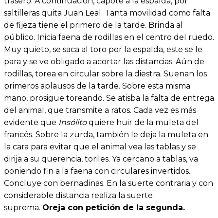
trasero. A continuación, capote a la espalda, por
saltilleras quita Juan Leal. Tanta movilidad como falta
de fijeza tiene el primero de la tarde. Brinda al
público. Inicia faena de rodillas en el centro del ruedo.
Muy quieto, se saca al toro por la espalda, este se le
para y se ve obligado a acortar las distancias. Aún de
rodillas, torea en circular sobre la diestra. Suenan los
primeros aplausos de la tarde. Sobre esta misma
mano, prosigue toreando. Se atisba la falta de entrega
del animal, que transmite a ratos. Cada vez es más
evidente que
Insólito
quiere huir de la muleta del
francés. Sobre la zurda, también le deja la muleta en
la cara para evitar que el animal vea las tablas y se
dirija a su querencia, toriles. Ya cercano a tablas, va
poniendo fin a la faena con circulares invertidos.
Concluye con bernadinas. En la suerte contraria y con
considerable distancia realiza la suerte
suprema.
Oreja con petición de la segunda.