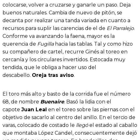
colocarse, volver a cruzarse y ganarle un paso. Deja
buenos naturales. Cambia de nuevo de pitón, se
decanta por realizar una tanda variada en cuanto a
recursos para suplir las carencias de el de
El Parralejo
.
Conforme va avanzando la faena, mayor es la
querencia de
Fugilla
hacia las tablas. Tal y como hizo
su compañero de cartel, recurre Ginés al toreo en
cercanía y los circulares invertidos. Estocada muy
tendida, que le obliga a hacer uso del
descabello.
Oreja tras aviso
.
El toro más alto y basto de la corrida fue el número
68, de nombre
Buenaire
. Basó la lidia con el
capote
Juan Leal
en el toreo sobre las piernas con el
objetivo de sacarlo al centro del anillo. En el tercio de
varas, colocado de costado le
llegó
el estado al caballo
que montaba López Candel, consecuentemente dejó