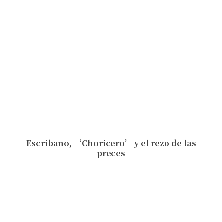
Escribano, ‘Choricero’ y el rezo de las
preces