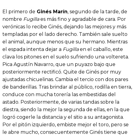
El primero de
Ginés Marín
, segundo de la tarde, de
nombre
Fugilla
es más fino y agradable de cara. Por
verónicas lo recibe Ginés, dejando las mejores y más
templadas por el lado derecho. También sale suelto
el animal, aunque menos que su hermano. Mientras
el espada intenta dejar a
Fugilla
en el caballo, este
clava los pitones en el suelo sufriendo una voltereta.
Pica Agustín Navarro, que un puyazo bajo que
posteriormente rectificó. Quite de Ginés por muy
ajustadas chicuelinas. Cambia el tercio con dos pares
de banderillas. Tras brindar al público, rodilla en tierra,
conduce con mucha torería las embestidas del
astado. Posteriormente, de varias tandas sobre la
diestra, siendo la mejor la segunda de ellas, en la que
logró cogerle la distancia y el sitio a su antagonista.
Por el pitón izquierdo, embiste mejor el toro, pero se
le abre mucho, consecuentemente Ginés tiene que