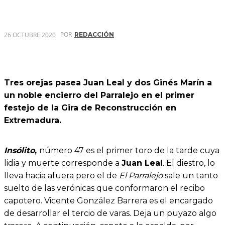
POR
26 OCTUBRE 2020
REDACCIÓN
Tres orejas pasea Juan Leal y dos Ginés Marín a
un noble encierro del Parralejo en el primer
festejo de la Gira de Reconstrucción en
Extremadura.
Insólito
,
número 47 es el primer toro de la tarde cuya
lidia y muerte corresponde a
Juan Leal
. El diestro, lo
lleva hacia afuera pero el de
El Parralejo
sale un tanto
suelto de las verónicas que conformaron el recibo
capotero. Vicente González Barrera es el encargado
de desarrollar el tercio de varas. Deja un puyazo algo