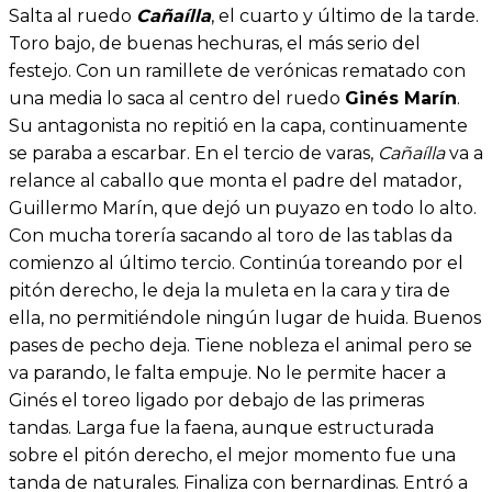
Salta al ruedo
Cañaílla
, el cuarto y último de la tarde.
Toro bajo, de buenas hechuras, el más serio del
festejo. Con un ramillete de verónicas rematado con
una media lo saca al centro del ruedo
Ginés Marín
.
Su antagonista no repitió en la capa, continuamente
se paraba a escarbar. En el tercio de varas,
Cañaílla
va a
relance al caballo que monta el padre del matador,
Guillermo Marín, que dejó un puyazo en todo lo alto.
Con mucha torería sacando al toro de las tablas da
comienzo al último tercio. Continúa toreando por el
pitón derecho, le deja la muleta en la cara y tira de
ella, no permitiéndole ningún lugar de huida. Buenos
pases de pecho deja. Tiene nobleza el animal pero se
va parando, le falta empuje. No le permite hacer a
Ginés el toreo ligado por debajo de las primeras
tandas. Larga fue la faena, aunque estructurada
sobre el pitón derecho, el mejor momento fue una
tanda de naturales. Finaliza con bernardinas. Entró a