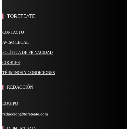
TORETEATE
CONTACTO
AVISO LEGAL
POLÍTICA DE PRIVACIDAD
COOKIES
TÉRMINOS Y CONDICIONES
REDACCIÓN
EQUIPO
redaccion@toreteate.com
PUBLICIDAD