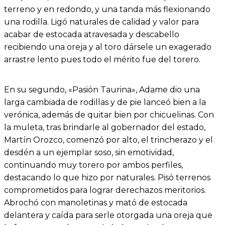
terreno y en redondo, y una tanda más flexionando
una rodilla. Ligó naturales de calidad y valor para
acabar de estocada atravesada y descabello
recibiendo una oreja y al toro dársele un exagerado
arrastre lento pues todo el mérito fue del torero.
En su segundo, «Pasión Taurina», Adame dio una
larga cambiada de rodillas y de pie lanceó bien a la
verónica, además de quitar bien por chicuelinas. Con
la muleta, tras brindarle al gobernador del estado,
Martín Orozco, comenzó por alto, el trincherazo y el
desdén a un ejemplar soso, sin emotividad,
continuando muy torero por ambos perfiles,
destacando lo que hizo por naturales. Pisó terrenos
comprometidos para lograr derechazos meritorios.
Abrochó con manoletinas y mató de estocada
delantera y caída para serle otorgada una oreja que