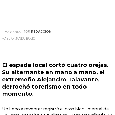
POR
1 MAYO 2022
REDACCIÓN
ADIEL ARMANDO BOLIO
El espada local cortó cuatro orejas.
Su alternante en mano a mano, el
extremeño Alejandro Talavante,
derrochó torerismo en todo
momento.
Un lleno a reventar registró el coso Monumental de