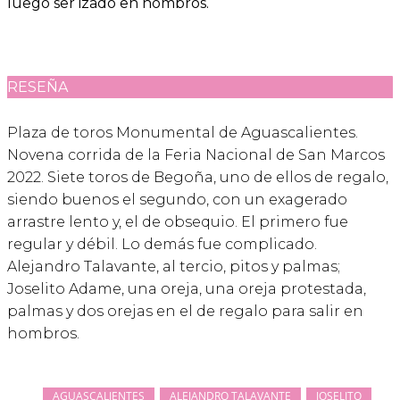
luego ser izado en hombros.
RESEÑA
Plaza de toros Monumental de Aguascalientes.
Novena corrida de la Feria Nacional de San Marcos
2022. Siete toros de Begoña, uno de ellos de regalo,
siendo buenos el segundo, con un exagerado
arrastre lento y, el de obsequio. El primero fue
regular y débil. Lo demás fue complicado.
Alejandro Talavante, al tercio, pitos y palmas;
Joselito Adame, una oreja, una oreja protestada,
palmas y dos orejas en el de regalo para salir en
hombros.
AGUASCALIENTES
ALEJANDRO TALAVANTE
JOSELITO