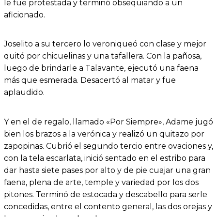
le fue protestada y terminó obsequiando a un
aficionado.
Joselito a su tercero lo veroniqueó con clase y mejor
quitó por chicuelinas y una tafallera. Con la pañosa,
luego de brindarle a Talavante, ejecutó una faena
más que esmerada. Desacertó al matar y fue
aplaudido.
Y en el de regalo, llamado «Por Siempre», Adame jugó
bien los brazos a la verónica y realizó un quitazo por
zapopinas. Cubrió el segundo tercio entre ovaciones y,
con la tela escarlata, inició sentado en el estribo para
dar hasta siete pases por alto y de pie cuajar una gran
faena, plena de arte, temple y variedad por los dos
pitones. Terminó de estocada y descabello para serle
concedidas, entre el contento general, las dos orejas y