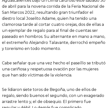
Aguascalientes bajo un clima caluroso este sábado 30
de abril para la novena corrida de la Feria Nacional de
San Marcos 2022, resultando gran triunfador el
diestro local Joselito Adame, quien ha tenido una
clamorosa tarde al cortar cuatro orejas, dos de ellas a
un ejemplar de regalo para al final de cuentas ser
paseado en hombros. Su alternante en mano a mano,
el extremeño Alejandro Talavante, derrochó empeño
y torerismo en todo momento.
Cabe señalar que una vez hecho el paseíllo se tributó
una cariñosa y respetuosa ovación por las mujeres
que han sido víctimas de la violencia.
Se lidiaron siete toros de Begoña, uno de ellos de
regalo, siendo buenos el segundo, con un exagerado
arrastre lento y, el de obsequio. El primero fue
regular y débil. Lo demás fue complicado.