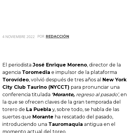
POR
4 NOVIEMBRE 2022
REDACCIÓN
El periodista
José Enrique Moreno
, director de la
agencia
Toromedia
e impulsor de la plataforma
Torovídeo
, volvió después de tres años al
New York
City Club Taurino (NYCCT)
para pronunciar una
conferencia titulada
‘Morante,
regreso al pasado’,
en
la que se ofrecen claves de la gran temporada del
torero de
La Puebla
y, sobre todo, se habla de las
suertes que
Morante
ha rescatado del pasado,
introduciendo una
Tauromaquia
antigua en el
momento actual del toreo.