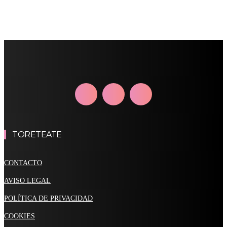
TORETEATE
CONTACTO
AVISO LEGAL
POLÍTICA DE PRIVACIDAD
COOKIES