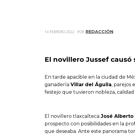
REDACCIÓN
14 FEBRERO 2022
POR
El novillero Jussef causó
En tarde apacible en la ciudad de Méx
ganadería
Villar
del Águila
, parejos
festejo que tuvieron nobleza, calidad 
El novillero tlaxcalteca
José Alberto
prospecto con posibilidades en la pro
que deseaba. Ante este panorama tomó