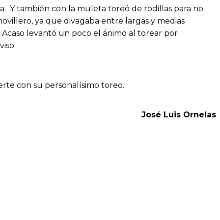
da. Y también con la muleta toreó de rodillas para no
novillero, ya que divagaba entre largas y medias
 Acaso levantó un poco el ánimo al torear por
iso.
uerte con su personalísimo toreo.
José Luis Ornelas