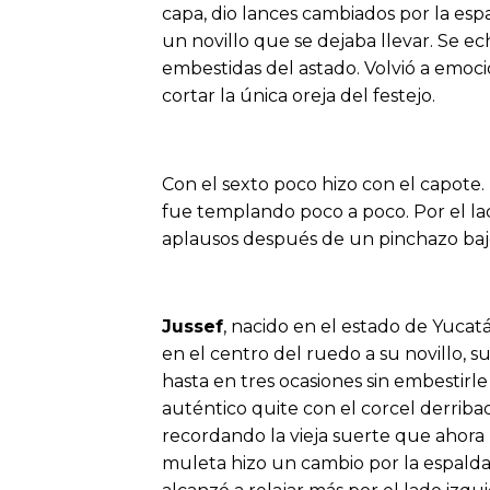
capa, dio lances cambiados por la esp
un novillo que se dejaba llevar. Se e
embestidas del astado. Volvió a emoci
cortar la única oreja del festejo.
Con el sexto poco hizo con el capote.
fue templando poco a poco. Por el la
aplausos después de un pinchazo bajo
Jussef
, nacido en el estado de Yucatá
en el centro del ruedo a su novillo, s
hasta en tres ocasiones sin embestirle
auténtico quite con el corcel derribad
recordando la vieja suerte que ahora s
muleta hizo un cambio por la espalda 