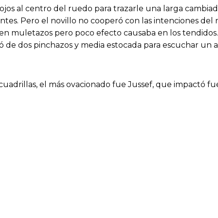
nojos al centro del ruedo para trazarle una larga cambia
ntes. Pero el novillo no cooperó con las intenciones del 
 en muletazos pero poco efecto causaba en los tendidos.
ó de dos pinchazos y media estocada para escuchar un av
de cuadrillas, el más ovacionado fue Jussef, que impactó f