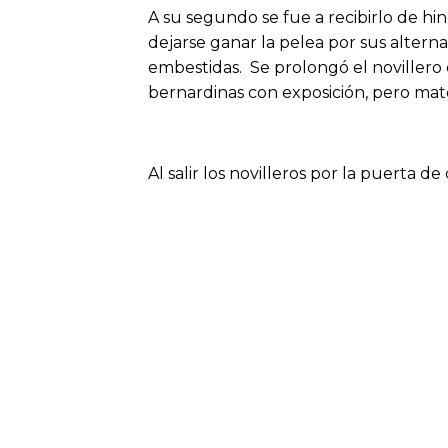
A su segundo se fue a recibirlo de hi
dejarse ganar la pelea por sus alterna
embestidas. Se prolongó el novillero
bernardinas con exposición, pero mat
Al salir los novilleros por la puerta 