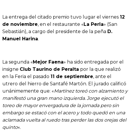
La entrega del citado premio tuvo lugar el viernes
12
de noviembre
, en el restaurante «
La Perla
» (San
Sebastián), a cargo del presidente de la peña
D.
Manuel Harina
.
La segunda «
Mejor Faena
» ha sido entregada por el
insigne
Club Taurino de Peralta
por la que realizó
en la Feria el pasado
11 de septiembre
, ante el
utrero del hierro de Santafé Martón. El jurado calificó
unánimemente que: «
Martínez toreó con alzamiento y
manifestó una gran mano izquierda. Jorge ejecutó el
toreo de mayor envergadura de la jornada pero sin
embargo se estacó con el acero y todo quedó en una
aclamada vuelta al ruedo tras perder las dos orejas del
quinto
«.