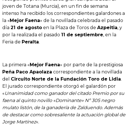
joven de Totana (Murcia), en un fin de semana
intenso ha recibido los correspondientes galardones a
la «
Mejor Faena
» de la novillada celebrada el pasado
día
21 de agosto
en la Plaza de Toros de
Azpeitia
, y
por la realizada el pasado
11 de septiembre
, en la
Feria de
Peralta
.
La primera «
Mejor Faena
» por parte de la prestigiosa
Peña Paco Apaolaza
correspondiente a la novillada
del
Circuito Norte de la Fundación Toro de Lidia
.
El jurado correspondiente otorgó el galardón por
«
Unanimidad como ganador del citado Premio por su
faena al quinto novillo «Dominante» Nº 305 negro
mulato listón, de la ganadería de Zalduendo. Además
de destacar como sobresaliente la actuación global de
Jorge Martínez
«.