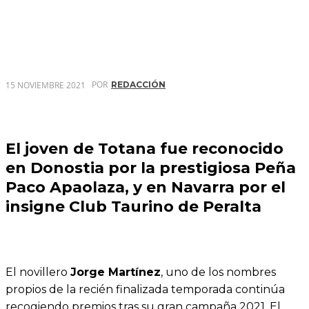
POR
15 NOVIEMBRE 2021
REDACCIÓN
El joven de Totana fue reconocido
en Donostia por la prestigiosa Peña
Paco Apaolaza, y en Navarra por el
insigne Club Taurino de Peralta
El novillero
Jorge Martínez
, uno de los nombres
propios de la recién finalizada temporada continúa
recogiendo premios tras su gran campaña 2021. El