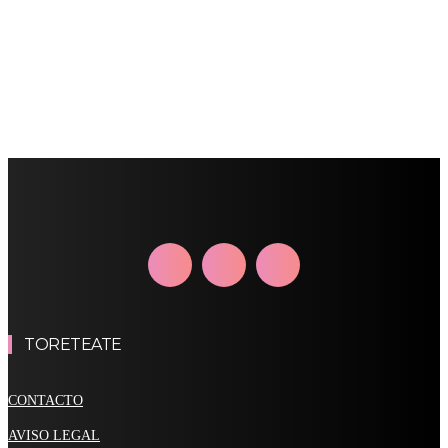
TORETEATE
CONTACTO
AVISO LEGAL