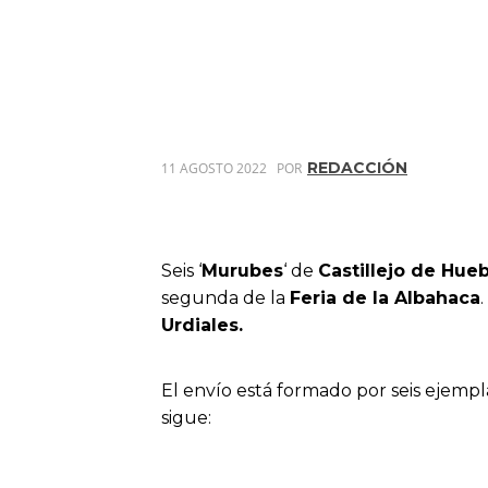
REDACCIÓN
11 AGOSTO 2022
POR
Seis ‘
Murubes
‘ de
Castillejo de Hue
segunda de la
Feria de la Albahaca
. 
Urdiales.
El envío está formado por seis ejempl
sigue: