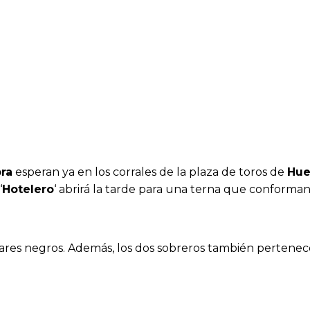
bra
esperan ya en los corrales de la plaza de toros de
Hue
‘
Hotelero
‘ abrirá la tarde para una terna que conforma
ares negros. Además, los dos sobreros también pertenece