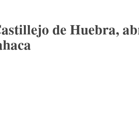
Castillejo de Huebra, ab
ahaca