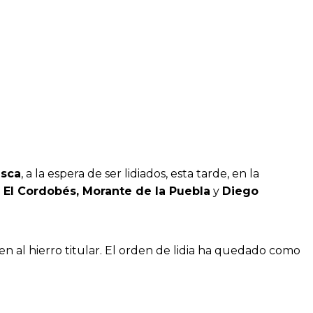
sca
, a la espera de ser lidiados, esta tarde, en la
n
El Cordobés, Morante de la Puebla
y
Diego
n al hierro titular. El orden de lidia ha quedado como