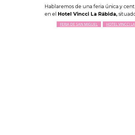
Hablaremos de una feria única y cent
en el
Hotel Vincci La Rábida,
situado
FERIA DE SAN MIGUEL
HOTEL VINCCI L