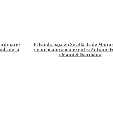
aordinario
El Fandi, baja en Sevilla: la de Miur
nda de la
en un mano a mano entre Antonio F
y Manuel Escribano