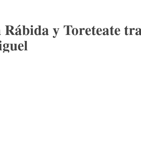
 Rábida y Toreteate trae
iguel