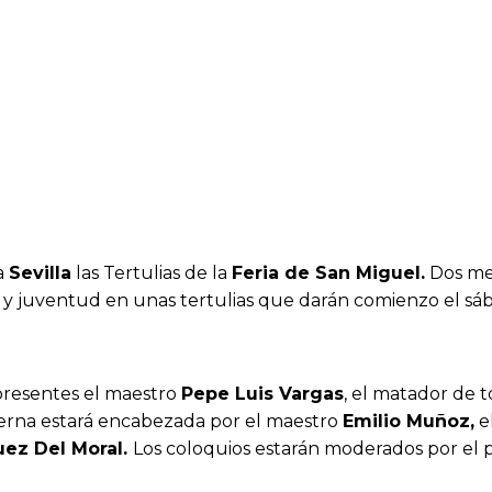
a
Sevilla
las Tertulias de la
Feria de San Miguel.
Dos mes
a y juventud en unas tertulias que darán comienzo el sáb
 presentes el maestro
Pepe Luis Vargas
, el matador de 
a terna estará encabezada por el maestro
Emilio Muñoz,
e
uez Del Moral.
Los coloquios estarán moderados por el 