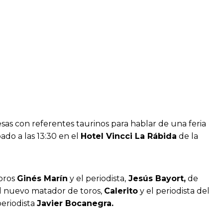
as con referentes taurinos para hablar de una feria
ado a las 13:30 en el
Hotel Vincci La Rábida
de la
toros
Ginés Marín
y el periodista,
Jesús Bayort,
de
l nuevo matador de toros,
Calerito
y el periodista del
periodista
Javier Bocanegra.