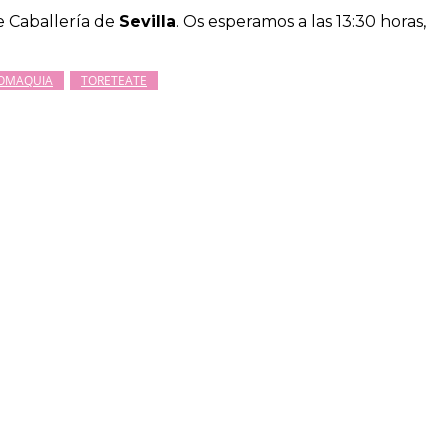
e Caballería de
Sevilla
. Os esperamos a las 13:30 horas,
OMAQUIA
TORETEATE