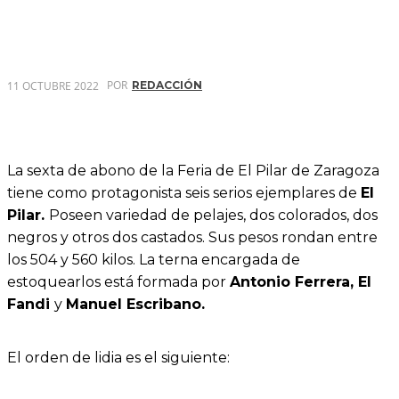
POR
11 OCTUBRE 2022
REDACCIÓN
La sexta de abono de la Feria de El Pilar de Zaragoza
tiene como protagonista seis serios ejemplares de
El
Pilar.
Poseen variedad de pelajes, dos colorados, dos
negros y otros dos castados. Sus pesos rondan entre
los 504 y 560 kilos. La terna encargada de
estoquearlos está formada por
Antonio Ferrera, El
Fandi
y
Manuel Escribano.
El orden de lidia es el siguiente: