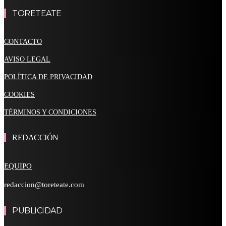
TORETEATE
CONTACTO
AVISO LEGAL
POLÍTICA DE PRIVACIDAD
COOKIES
TÉRMINOS Y CONDICIONES
REDACCIÓN
EQUIPO
redaccion@toreteate.com
PUBLICIDAD