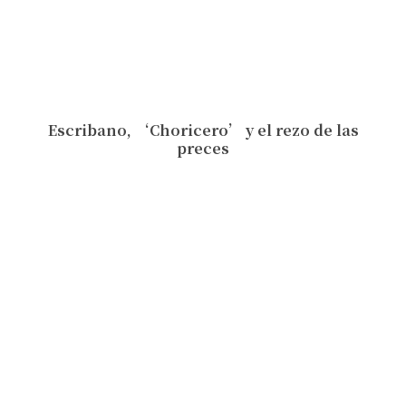
Escribano, ‘Choricero’ y el rezo de las
preces