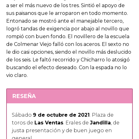
a ser el más nuevo de los tres. Sintió el apoyo de
sus paisanos que le arroparon en todo momento.
Entonado se mostró ante el manejable tercero,
logró tandas de exigencia por abajo al novillo que
rompió con buen fondo. El novillero de la escuela
de Colmenar Viejo falló con los aceros. El sexto no
le dio casi opciones, siendo el novillo más deslucido
de los seis. Le faltó recorrido y Chicharro lo atosigó
buscando el efecto deseado. Con la espada no lo
vio claro.
RESEÑA
Sábado
9 de octubre de 2021
. Plaza de
toros de
Las Ventas
. Erales de
Jandilla
, de
justa presentación y de buen juego en
general.