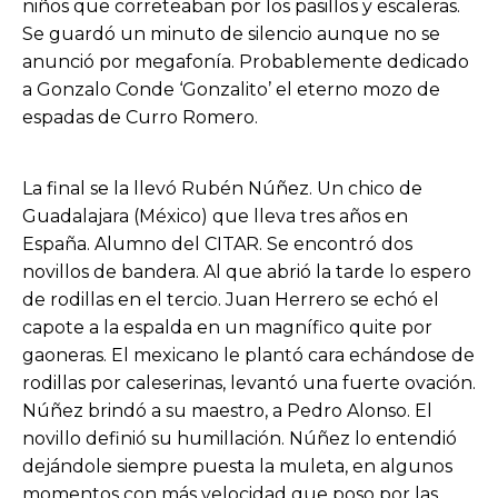
niños que correteaban por los pasillos y escaleras.
Se guardó un minuto de silencio aunque no se
anunció por megafonía. Probablemente dedicado
a Gonzalo Conde ‘Gonzalito’ el eterno mozo de
espadas de Curro Romero.
La final se la llevó Rubén Núñez. Un chico de
Guadalajara (México) que lleva tres años en
España. Alumno del CITAR. Se encontró dos
novillos de bandera. Al que abrió la tarde lo espero
de rodillas en el tercio. Juan Herrero se echó el
capote a la espalda en un magnífico quite por
gaoneras. El mexicano le plantó cara echándose de
rodillas por caleserinas, levantó una fuerte ovación.
Núñez brindó a su maestro, a Pedro Alonso. El
novillo definió su humillación. Núñez lo entendió
dejándole siempre puesta la muleta, en algunos
momentos con más velocidad que poso por las