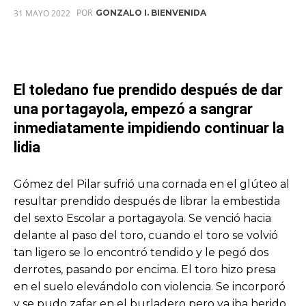
POR
31 MAYO 2022
GONZALO I. BIENVENIDA
El toledano fue prendido después de dar
una portagayola, empezó a sangrar
inmediatamente impidiendo continuar la
lidia
Gómez del Pilar sufrió una cornada en el glúteo al
resultar prendido después de librar la embestida
del sexto Escolar a portagayola. Se venció hacia
delante al paso del toro, cuando el toro se volvió
tan ligero se lo encontró tendido y le pegó dos
derrotes, pasando por encima. El toro hizo presa
en el suelo elevándolo con violencia. Se incorporó
y se pudo zafar en el burladero pero ya iba herido.