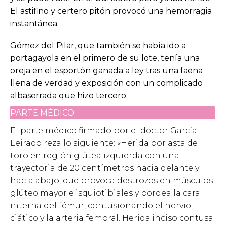
El astifino y certero pitón provocó una hemorragia
instantánea.
Gómez del Pilar, que también se había ido a
portagayola en el primero de su lote, tenía una
oreja en el esportón ganada a ley tras una faena
llena de verdad y exposición con un complicado
albaserrada que hizo tercero.
PARTE MÉDICO
El parte médico firmado por el doctor García
Leirado reza lo siguiente: «Herida por asta de
toro en región glútea izquierda con una
trayectoria de 20 centímetros hacia delante y
hacia abajo, que provoca destrozos en músculos
glúteo mayor e isquiotibiales y bordea la cara
interna del fémur, contusionando el nervio
ciático y la arteria femoral. Herida inciso contusa