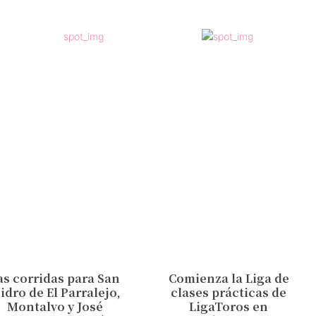
as corridas para San
Comienza la Liga de
sidro de El Parralejo,
clases prácticas de
Montalvo y José
LigaToros en