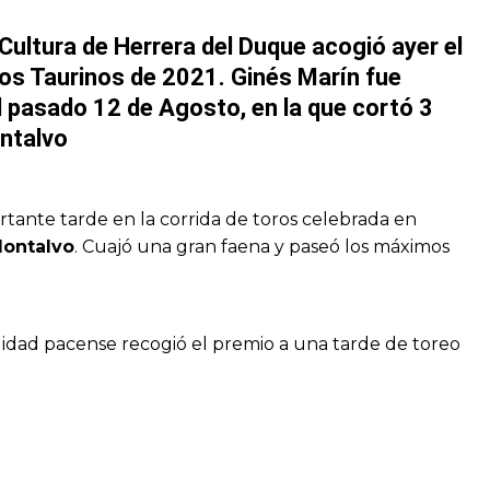
a Cultura de Herrera del Duque acogió ayer el
eos Taurinos de 2021. Ginés Marín fue
l pasado 12 de Agosto, en la que cortó 3
ontalvo
tante tarde en la corrida de toros celebrada en
ontalvo
. Cuajó una gran faena y paseó los máximos
alidad pacense recogió el premio a una tarde de toreo