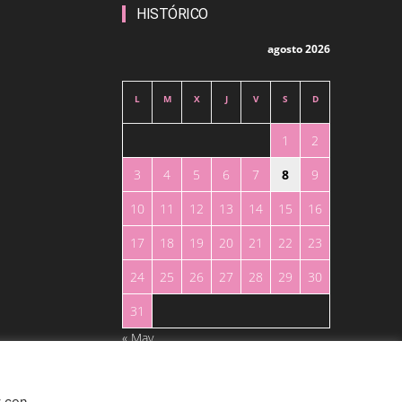
HISTÓRICO
agosto 2026
L
M
X
J
V
S
D
1
2
3
4
5
6
7
8
9
10
11
12
13
14
15
16
17
18
19
20
21
22
23
24
25
26
27
28
29
30
31
« May