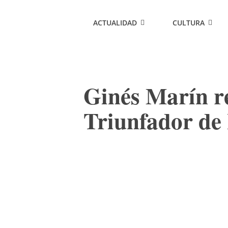
ACTUALIDAD
CULTURA
Ginés Marín re
Triunfador de