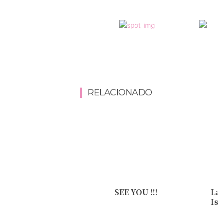
RELACIONADO
SEE YOU !!!
L
I