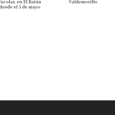
Escolar, en El Batán
Valdemorillo
desde el 5 de mayo