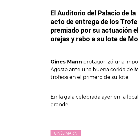
El Auditorio del Palacio de l
acto de entrega de los Trof
premiado por su actuación e
orejas y rabo a su lote de M
Ginés Marín
protagonizó una impor
Agosto ante una buena corida de
M
trofeos en el primero de su lote.
En la gala celebrada ayer en la loc
grande.
GINÉS MARÍN