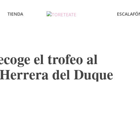
TIENDA
ESCALAFÓ
coge el trofeo al
 Herrera del Duque