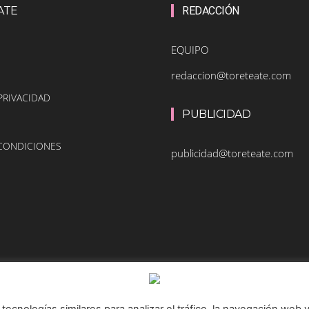
ATE
REDACCIÓN
EQUIPO
redaccion@toreteate.com
PRIVACIDAD
PUBLICIDAD
 CONDICIONES
publicidad@toreteate.com