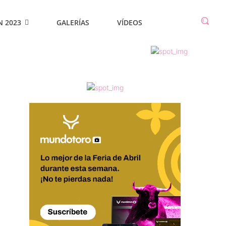
N 2023
GALERÍAS
VÍDEOS