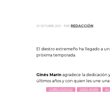
REDACCIÓN
25 OCTUBRE 2021
POR
El diestro extremeño ha llegado a 
próxima temporada.
Ginés Marín
agradece la dedicación 
últimos años y con quien les une una
CURRO VÁZQUEZ
GINÉS MARÍN
JA