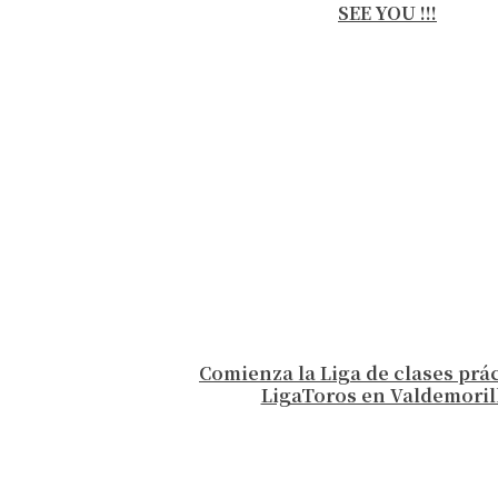
SEE YOU !!!
Comienza la Liga de clases prá
LigaToros en Valdemoril