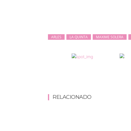
ARLES
LA QUINTA
MAXIME SOLERA
RELACIONADO