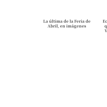
La última de la Feria de
Ec
Abril, en imágenes
q
V