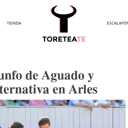
TIENDA
ESCALAFÓ
iunfo de Aguado y
lternativa en Arles