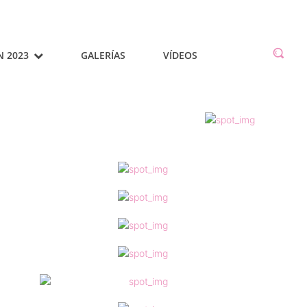
N 2023
GALERÍAS
VÍDEOS