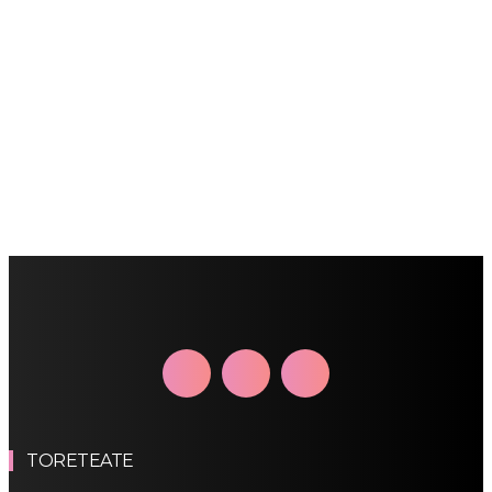
TORETEATE