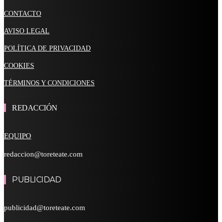
CONTACTO
AVISO LEGAL
POLÍTICA DE PRIVACIDAD
COOKIES
TÉRMINOS Y CONDICIONES
REDACCIÓN
EQUIPO
redaccion@toreteate.com
PUBLICIDAD
publicidad@toreteate.com