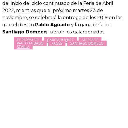
del inicio del ciclo continuado de la Feria de Abril
2022, mientras que el próximo martes 23 de
noviembre, se celebrará la entrega de los 2019 en los
que el diestro
Pablo Aguado
y la ganadería de
Santiago Domecq
fueron los galardonados.
EL PARRALEJO
GARCÍA JIMÉNEZ
MORANTE
PABLO AGUADO
PAGÉS
SANTIAGO DOMECQ
SEVILLA