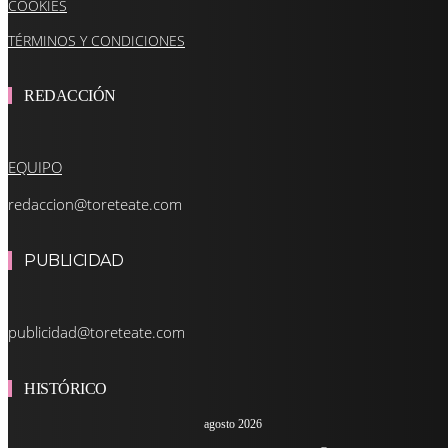
COOKIES
TÉRMINOS Y CONDICIONES
REDACCIÓN
EQUIPO
redaccion@toreteate.com
PUBLICIDAD
publicidad@toreteate.com
HISTÓRICO
agosto 2026