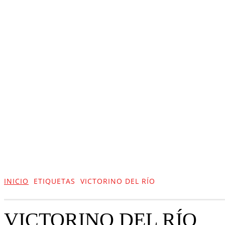
ACTUALIDAD
CULTURA
TIENDA
INICIO
ETIQUETAS
VICTORINO DEL RÍO
VICTORINO DEL RÍO