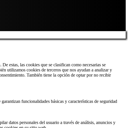
. De estas, las cookies que se clasifican como necesarias se
ién utilizamos cookies de terceros que nos ayudan a analizar y
nsentimiento. También tiene la opción de optar por no recibir
 garantizan funcionalidades básicas y características de seguridad
lar datos personales del usuario a través de análisis, anuncios y
as cookies en su sitio web.