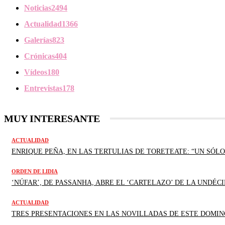
Noticias
2494
Actualidad
1366
Galerías
823
Crónicas
404
Vídeos
180
Entrevistas
178
MUY INTERESANTE
ACTUALIDAD
ENRIQUE PEÑA, EN LAS TERTULIAS DE TORETEATE: “UN SÓLO
ORDEN DE LIDIA
‘NÚFAR’, DE PASSANHA, ABRE EL ‘CARTELAZO’ DE LA UNDÉCI
ACTUALIDAD
TRES PRESENTACIONES EN LAS NOVILLADAS DE ESTE DOMIN