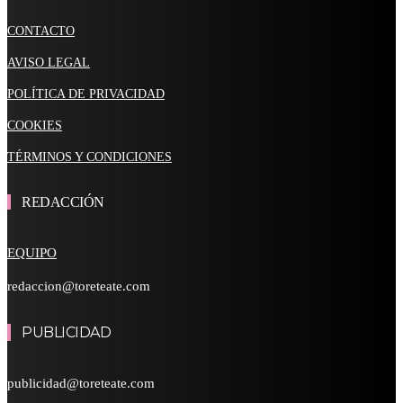
CONTACTO
AVISO LEGAL
POLÍTICA DE PRIVACIDAD
COOKIES
TÉRMINOS Y CONDICIONES
REDACCIÓN
EQUIPO
redaccion@toreteate.com
PUBLICIDAD
publicidad@toreteate.com