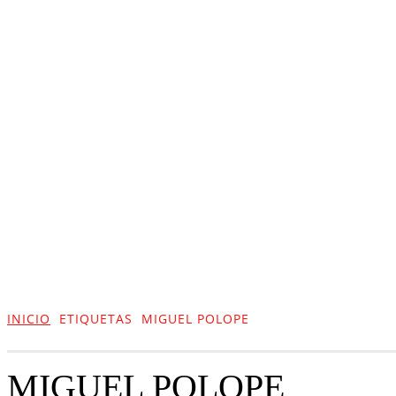
ACTUALIDAD
CULTURA
TIENDA
INICIO
ETIQUETAS
MIGUEL POLOPE
MIGUEL POLOPE