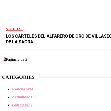
NOTICIAS
LOS CARTELES DEL ALFARERO DE ORO DE VILLASE
DE LA SAGRA
1
2
Página 2 de 2
CATEGORIES
Noticias
2494
Actualidad
1366
Galerías
823