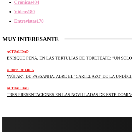
Crónicas
404
Vídeos
180
Entrevistas
178
MUY INTERESANTE
ACTUALIDAD
ENRIQUE PEÑA, EN LAS TERTULIAS DE TORETEATE: “UN SÓLO
ORDEN DE LIDIA
‘NÚFAR’, DE PASSANHA, ABRE EL ‘CARTELAZO’ DE LA UNDÉCI
ACTUALIDAD
TRES PRESENTACIONES EN LAS NOVILLADAS DE ESTE DOMIN