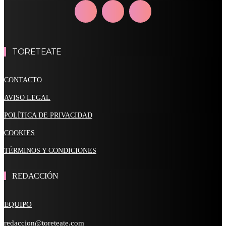
TORETEATE
CONTACTO
AVISO LEGAL
POLÍTICA DE PRIVACIDAD
COOKIES
TÉRMINOS Y CONDICIONES
REDACCIÓN
EQUIPO
redaccion@toreteate.com