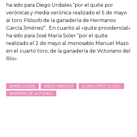
ha sido para Diego Urdiales “por el quite por
verónicas y media verónica realizado el 5 de mayo
al toro
Filósofo
de la ganadería de Hermanos
García Jiménez”. En cuanto al «quite providencial»
ha sido para José María Soler “por el quite
realizado el 2 de mayo al monosabio Manuel Mazo
en el cuarto toro, de la ganadería de Victoriano del
Río».
DANIEL LUQUE
DIEGO URDIALES
JULIÁN LÓPEZ "EL JULI"
MORANTE DE LA PUEBLA