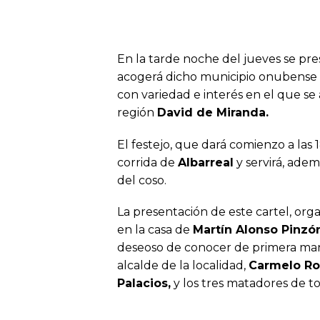
En la tarde noche del jueves se pr
acogerá dicho municipio onubense 
con variedad e interés en el que s
región
David de Miranda.
El festejo, que dará comienzo a las 
corrida de
Albarreal
y servirá, ade
del coso.
La presentación de este cartel, or
en la casa de
Martín Alonso Pinzó
deseoso de conocer de primera mano 
alcalde de la localidad,
Carmelo R
Palacios,
y los tres matadores de to