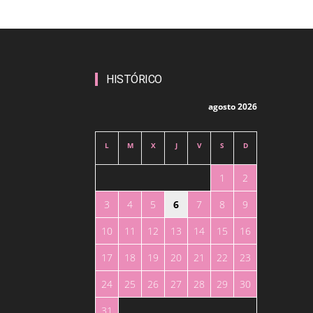
HISTÓRICO
agosto 2026
L
M
X
J
V
S
D
1
2
3
4
5
6
7
8
9
10
11
12
13
14
15
16
17
18
19
20
21
22
23
24
25
26
27
28
29
30
31