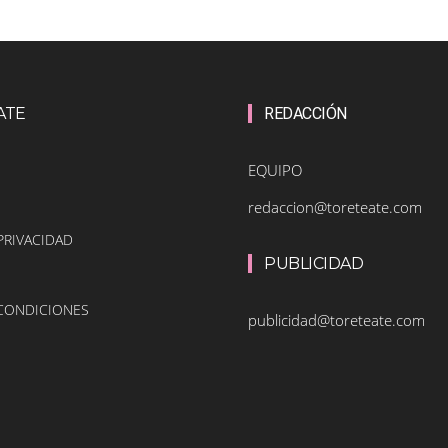
ATE
REDACCIÓN
EQUIPO
redaccion@toreteate.com
PRIVACIDAD
PUBLICIDAD
 CONDICIONES
publicidad@toreteate.com