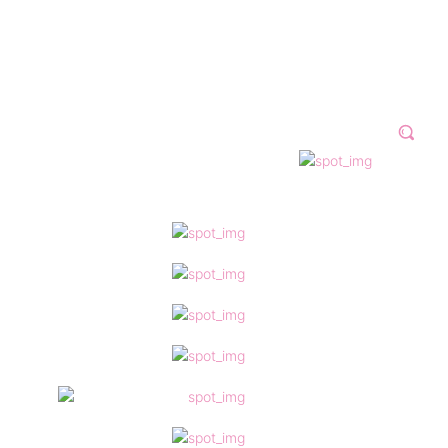
N 2023
GALERÍAS
VÍDEOS
MORE