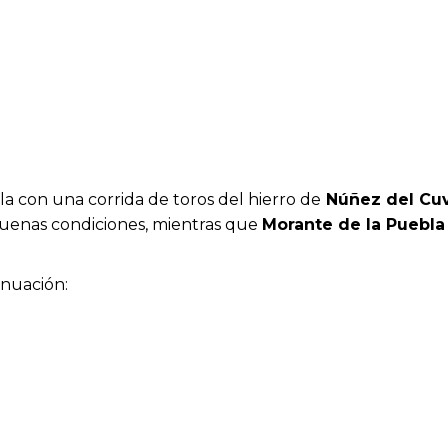
 con una corrida de toros del hierro de
Núñez del Cuv
buenas condiciones, mientras que
Morante de la Puebla
inuación: