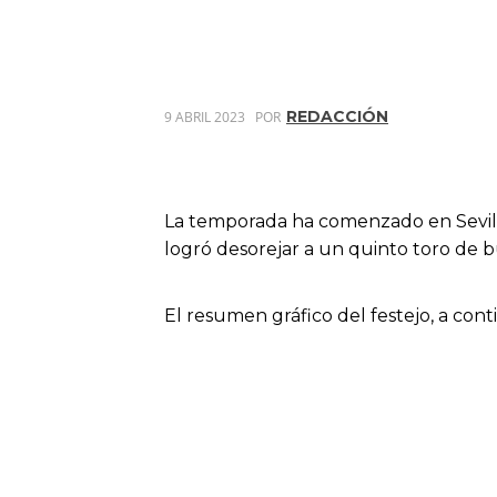
REDACCIÓN
9 ABRIL 2023
POR
La temporada ha comenzado en Sevilla
logró desorejar a un quinto toro de 
El resumen gráfico del festejo, a cont