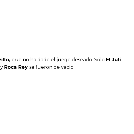
illo,
que no ha dado el juego deseado. Sólo
El Juli
y
Roca Rey
se fueron de vacío.