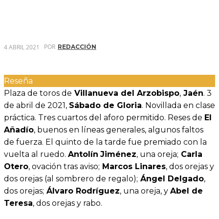
POR
4 ABRIL 2021
REDACCIÓN
Reseña
Plaza de toros de
Villanueva del Arzobispo
,
Jaén
. 3
de abril de 2021,
Sábado de Gloria
. Novillada en clase
práctica. Tres cuartos del aforo permitido. Reses de
El
Añadío
, buenos en líneas generales, algunos faltos
de fuerza. El quinto de la tarde fue premiado con la
vuelta al ruedo.
Antolín
Jiménez
, una oreja;
Carla
Otero
, ovación tras aviso;
Marcos Linares
, dos orejas y
dos orejas (al sombrero de regalo);
Ángel Delgado
,
dos orejas;
Álvaro Rodríguez
, una oreja, y
Abel de
Teresa
, dos orejas y rabo.