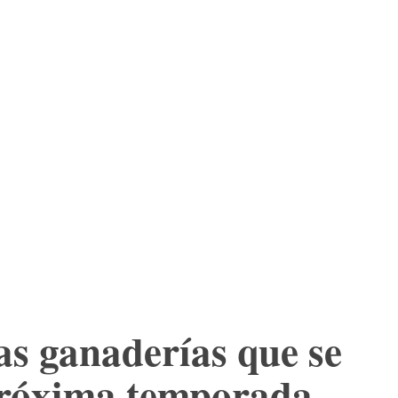
ES
LTURA
MORE
TIENDA
as ganaderías que se
 próxima temporada