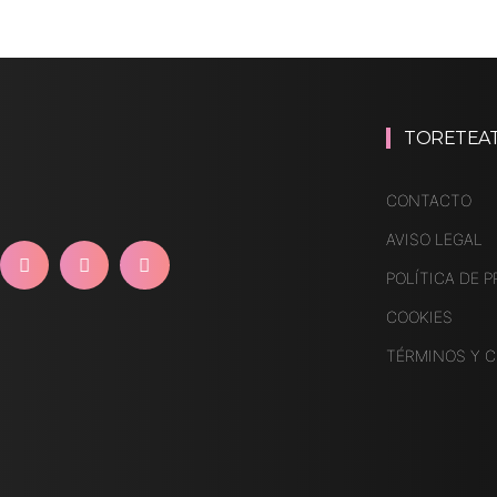
TORETEA
CONTACTO
AVISO LEGAL
POLÍTICA DE P
COOKIES
TÉRMINOS Y 