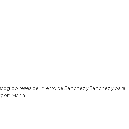
escogido reses del hierro de Sánchez y Sánchez y para
rgen María.