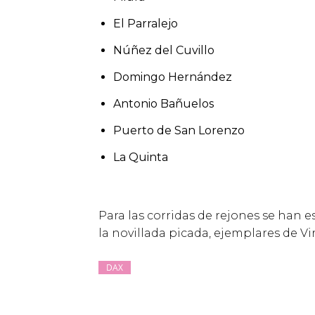
El Parralejo
Núñez del Cuvillo
Domingo Hernández
Antonio Bañuelos
Puerto de San Lorenzo
La Quinta
Para las corridas de rejones se han 
la novillada picada, ejemplares de Vi
DAX