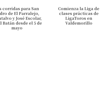
s corridas para San
Comienza la Liga de
idro de El Parralejo,
clases prácticas de
talvo y José Escolar,
LigaToros en
l Batán desde el 5 de
Valdemorillo
mayo