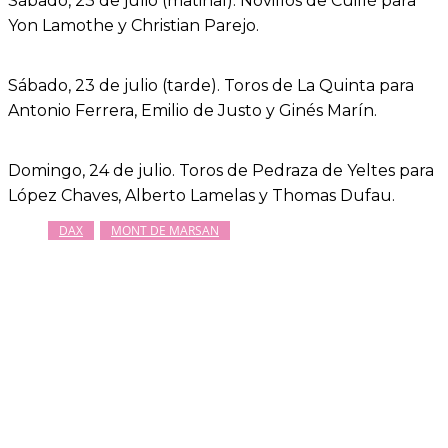
Sábado, 23 de julio (matinal). Novillos de Cuillé para
Yon Lamothe y Christian Parejo.
Sábado, 23 de julio (tarde). Toros de La Quinta para
Antonio Ferrera, Emilio de Justo y Ginés Marín.
Domingo, 24 de julio. Toros de Pedraza de Yeltes para
López Chaves, Alberto Lamelas y Thomas Dufau.
DAX
MONT DE MARSAN