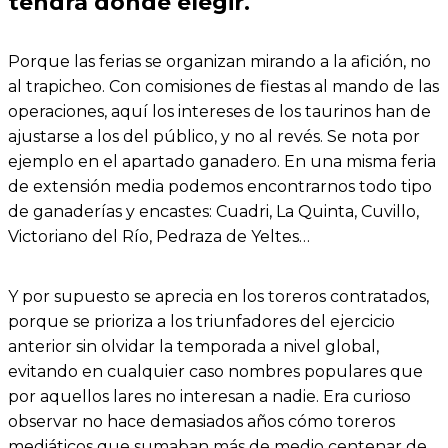
tendrá dónde elegir.
Porque las ferias se organizan mirando a la afición, no
al trapicheo. Con comisiones de fiestas al mando de las
operaciones, aquí los intereses de los taurinos han de
ajustarse a los del público, y no al revés. Se nota por
ejemplo en el apartado ganadero. En una misma feria
de extensión media podemos encontrarnos todo tipo
de ganaderías y encastes: Cuadri, La Quinta, Cuvillo,
Victoriano del Río, Pedraza de Yeltes…
Y por supuesto se aprecia en los toreros contratados,
porque se prioriza a los triunfadores del ejercicio
anterior sin olvidar la temporada a nivel global,
evitando en cualquier caso nombres populares que
por aquellos lares no interesan a nadie. Era curioso
observar no hace demasiados años cómo toreros
mediáticos que sumaban más de medio centenar de