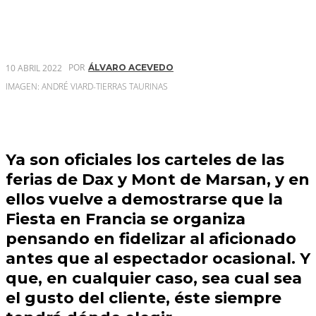
POR
10 ABRIL 2022
ÁLVARO ACEVEDO
IMAGEN: ANDRÉ VIARD-TIERRAS TAURINAS
Ya son oficiales los carteles de las
ferias de Dax y Mont de Marsan, y en
ellos vuelve a demostrarse que la
Fiesta en Francia se organiza
pensando en fidelizar al aficionado
antes que al espectador ocasional. Y
que, en cualquier caso, sea cual sea
el gusto del cliente, éste siempre