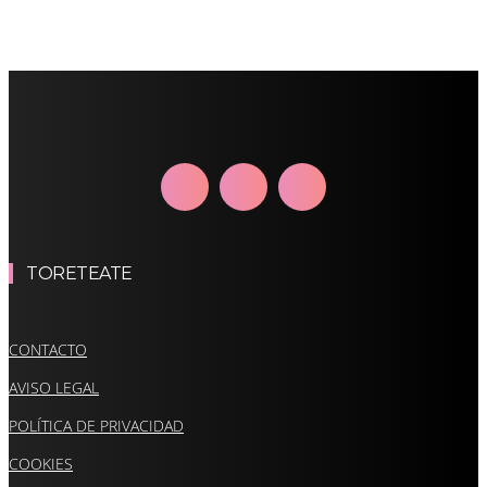
TORETEATE
CONTACTO
AVISO LEGAL
POLÍTICA DE PRIVACIDAD
COOKIES