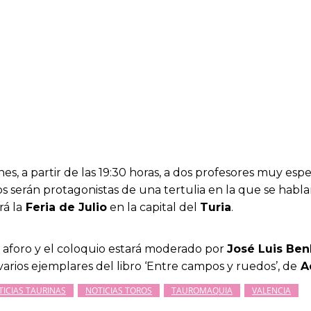
es, a partir de las 19:30 horas, a dos profesores muy espe
 serán protagonistas de una tertulia en la que se habla
á la
Feria de Julio
en la capital del
Turia
.
l aforo y el coloquio estará moderado por
José Luis Ben
varios ejemplares del libro ‘Entre campos y ruedos’, de
Ad
TICIAS TAURINAS
NOTICIAS TOROS
TAUROMAQUIA
VALENCIA