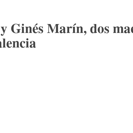
y Ginés Marín, dos mae
alencia