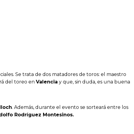
ciales. Se trata de dos matadores de toros: el maestro
rá del toreo en
Valencia
y que, sin duda, es una buena
lloch
. Además, durante el evento se sorteará entre los
olfo Rodríguez Montesinos.