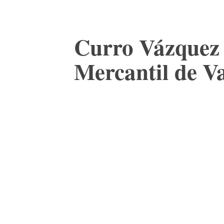
Curro Vázquez 
Mercantil de V