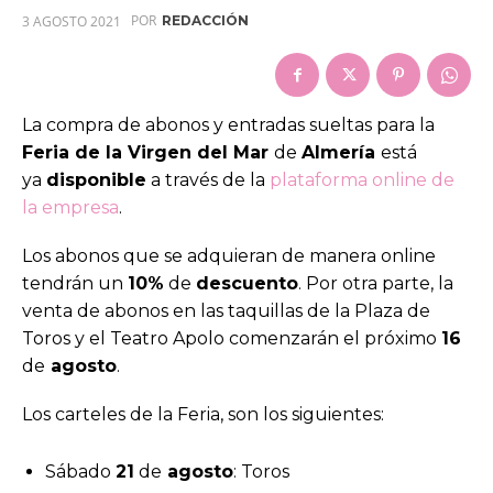
POR
3 AGOSTO 2021
REDACCIÓN
La compra de abonos y entradas sueltas para la
Feria de la Virgen del Mar
de
Almería
está
ya
disponible
a través de la
plataforma online de
la empresa
.
Los abonos que se adquieran de manera online
tendrán un
10%
de
descuento
. Por otra parte, la
venta de abonos en las taquillas de la Plaza de
Toros y el Teatro Apolo comenzarán el próximo
16
de
agosto
.
Los carteles de la Feria, son los siguientes:
Sábado
21
de
agosto
: Toros