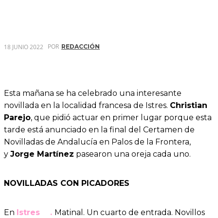
POR
18 JUNIO 2022
REDACCIÓN
Esta mañana se ha celebrado una interesante
novillada en la localidad francesa de Istres.
Christian
Parejo
, que pidió actuar en primer lugar porque esta
tarde está anunciado en la final del Certamen de
Novilladas de Andalucía en Palos de la Frontera,
y
Jorge Martínez
pasearon una oreja cada uno.
NOVILLADAS CON PICADORES
En
Istres
.
Matinal. Un cuarto de entrada. Novillos