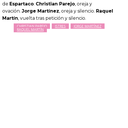
de
Espartaco
.
Christian Parejo
, oreja y
ovación.
Jorge Martínez
, oreja y silencio.
Raquel
Martín
, vuelta tras petición y silencio.
CHRISTIAN PAREJO
ISTRES
JORGE MARTÍNEZ
RAQUEL MARTÍN