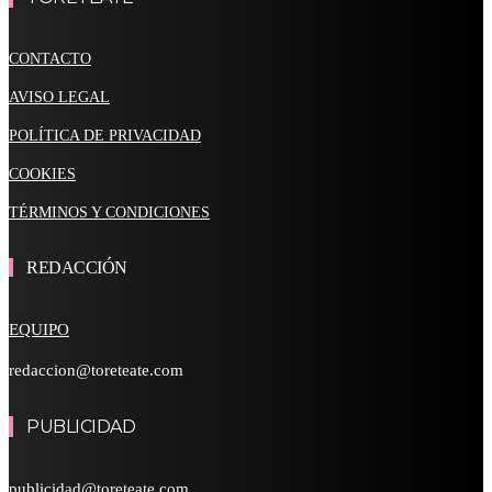
CONTACTO
AVISO LEGAL
POLÍTICA DE PRIVACIDAD
COOKIES
TÉRMINOS Y CONDICIONES
REDACCIÓN
EQUIPO
redaccion@toreteate.com
PUBLICIDAD
publicidad@toreteate.com