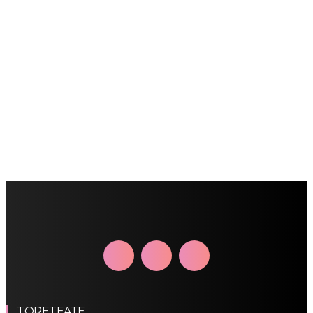
TORETEATE