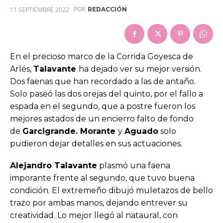
POR
11 SEPTIEMBRE 2022
REDACCIÓN
En el precioso marco de la Corrida Goyesca de
Arlés,
Talavante
ha dejado ver su mejor versión.
Dos faenas que han recordado a las de antaño.
Solo paseó las dos orejas del quinto, por el fallo a
espada en el segundo, que a postre fueron los
mejores astados de un encierro falto de fondo
de
Garcigrande. Morante
y
Aguado
solo
pudieron dejar detalles en sus actuaciones.
Alejandro Talavante
plasmó una faena
imporante frente al segundo, que tuvo buena
condición. El extremeño dibujó muletazos de bello
trazo por ambas manos, dejando entrever su
creatividad. Lo mejor llegó al nataural, con