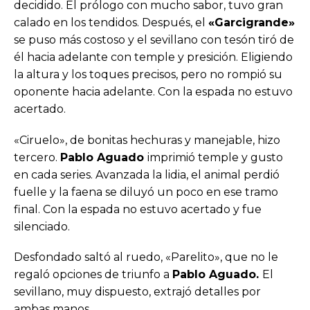
decidido. El prólogo con mucho sabor, tuvo gran
calado en los tendidos. Después, el
«Garcigrande»
se puso más costoso y el sevillano con tesón tiró de
él hacia adelante con temple y presición. Eligiendo
la altura y los toques precisos, pero no rompió su
oponente hacia adelante. Con la espada no estuvo
acertado.
«Ciruelo», de bonitas hechuras y manejable, hizo
tercero.
Pablo Aguado
imprimió temple y gusto
en cada series. Avanzada la lidia, el animal perdió
fuelle y la faena se diluyó un poco en ese tramo
final. Con la espada no estuvo acertado y fue
silenciado.
Desfondado saltó al ruedo, «Parelito», que no le
regaló opciones de triunfo a
Pablo Aguado.
El
sevillano, muy dispuesto, extrajó detalles por
ambas manos.