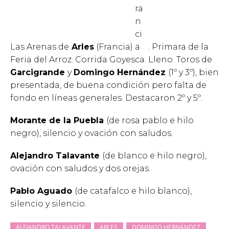
Las Arenas de
Arles
(Francia)
. Primara de la
Feria del Arroz. Corrida Goyesca. Lleno. Toros de
Garcigrande
y
Domingo Hernández
(1º y 3º), bien
presentada, de buena condición pero falta de
fondo en líneas generales. Destacaron 2º y 5º.
Morante de la Puebla
(de rosa pablo e hilo
negro), silencio y ovación con saludos.
Alejandro Talavante
(de blanco e hilo negro),
ovación con saludos y dos orejas.
Pablo Aguado
(de catafalco e hilo blanco),
silencio y silencio.
ALEJANDRO TALAVANTE
ARLES
DOMINGO HERNÁNDEZ