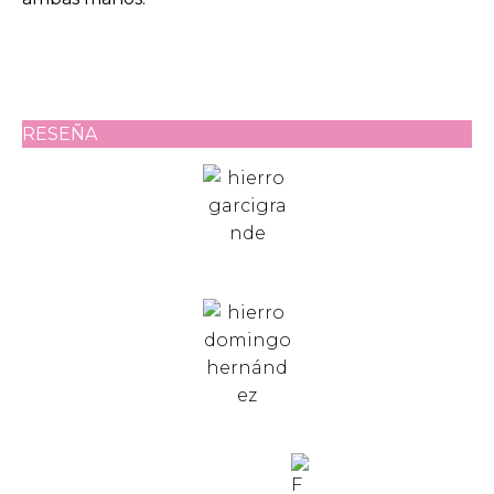
RESEÑA