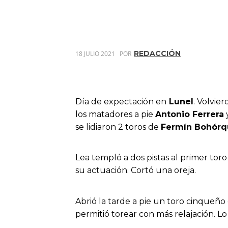
REDACCIÓN
18 JULIO 2021
POR
Día de expectación en
Lunel
. Volvie
los matadores a pie
Antonio Ferrera
y
se lidiaron 2 toros de
Fermín Bohórq
Lea templó a dos pistas al primer toro
su actuación. Cortó una oreja.
Abrió la tarde a pie un toro cinqueño 
permitió torear con más relajación. Lo