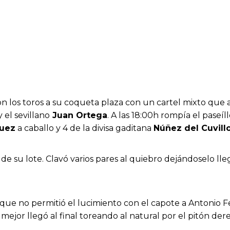
ron los toros a su coqueta plaza con un cartel mixto que 
 el sevillano
Juan Ortega
. A las 18:00h rompía el paseí
uez
a caballo y 4 de la divisa gaditana
Núñez del Cuvill
 de su lote. Clavó varios pares al quiebro dejándoselo ll
que no permitió el lucimiento con el capote a Antonio Fer
 mejor llegó al final toreando al natural por el pitón der