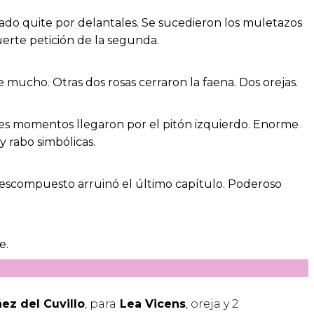
stado quite por delantales. Se sucedieron los muletazos
uerte petición de la segunda.
le mucho. Otras dos rosas cerraron la faena. Dos orejas.
jores momentos llegaron por el pitón izquierdo. Enorme
y rabo simbólicas.
 descompuesto arruinó el último capítulo. Poderoso
e.
ez del Cuvillo
, para
Lea Vicens
, oreja y 2