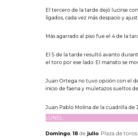
El tercero de la tarde dejó lucirse c
ligados, cada vez más despacio y ajus
Más agarrado al piso fue el 4 de la ta
El 5 de la tarde resultó avanto duran
el toro por ese lado. El mansito se mov
Juan Ortega no tuvo opción con el de
inicio de faena y muletazos sueltos d
Juan Pablo Molina de la cuadrilla de 
LUNEL
Domingo
,
18
de
julio
. Plaza de toros