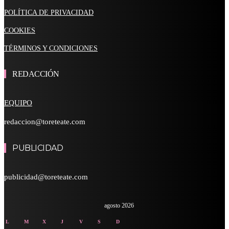
POLÍTICA DE PRIVACIDAD
COOKIES
TÉRMINOS Y CONDICIONES
REDACCIÓN
EQUIPO
redaccion@toreteate.com
PUBLICIDAD
publicidad@toreteate.com
agosto 2026
L
M
X
J
V
S
D