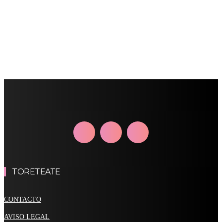
TORETEATE
CONTACTO
AVISO LEGAL