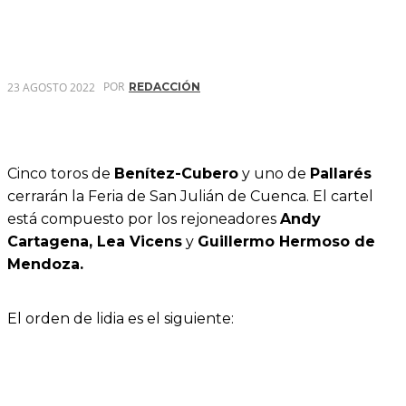
POR
23 AGOSTO 2022
REDACCIÓN
Cinco toros de
Benítez-Cubero
y uno de
Pallarés
cerrarán la Feria de San Julián de Cuenca. El cartel
está compuesto por los rejoneadores
Andy
Cartagena, Lea Vicens
y
Guillermo Hermoso de
Mendoza.
El orden de lidia es el siguiente: