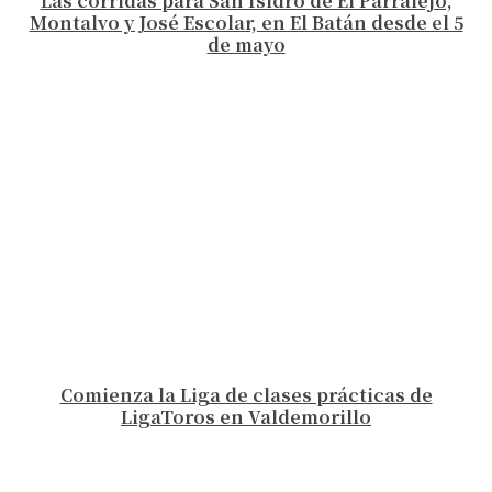
Las corridas para San Isidro de El Parralejo,
Montalvo y José Escolar, en El Batán desde el 5
de mayo
Comienza la Liga de clases prácticas de
LigaToros en Valdemorillo