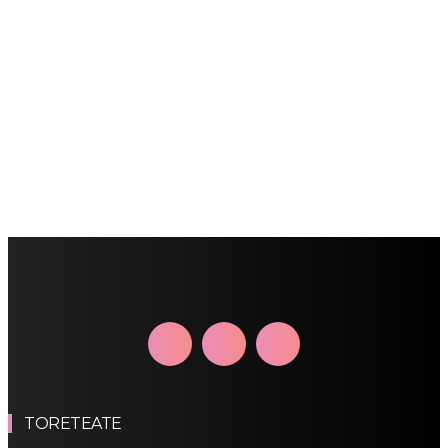
TORETEATE