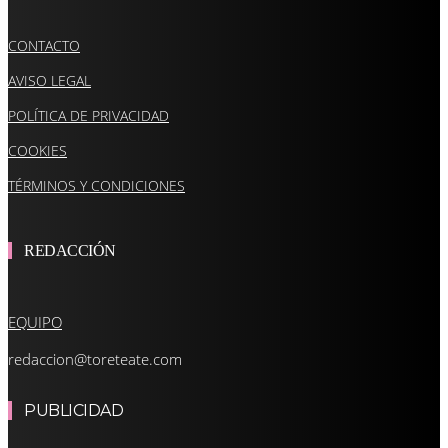
CONTACTO
AVISO LEGAL
POLÍTICA DE PRIVACIDAD
COOKIES
TÉRMINOS Y CONDICIONES
REDACCIÓN
EQUIPO
redaccion@toreteate.com
PUBLICIDAD