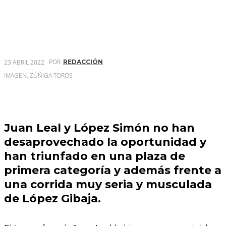
POR
23 ABRIL 2022
REDACCIÓN
IMAGEN: ZÚÑIGA TOROS
Juan Leal y López Simón no han
desaprovechado la oportunidad y
han triunfado en una plaza de
primera categoría y además frente a
una corrida muy seria y musculada
de López Gibaja.