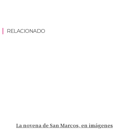
RELACIONADO
La novena de San Marcos, en imágenes