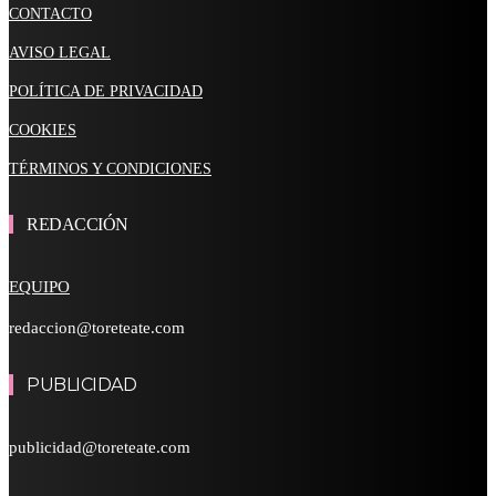
CONTACTO
AVISO LEGAL
POLÍTICA DE PRIVACIDAD
COOKIES
TÉRMINOS Y CONDICIONES
REDACCIÓN
EQUIPO
redaccion@toreteate.com
PUBLICIDAD
publicidad@toreteate.com