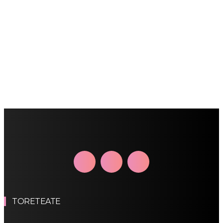
TORETEATE