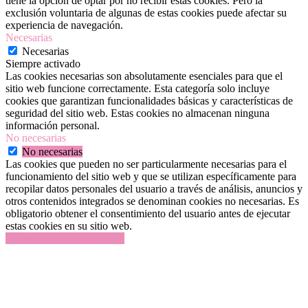
tiene la opción de optar por no recibir estas cookies. Pero la
exclusión voluntaria de algunas de estas cookies puede afectar su
experiencia de navegación.
Necesarias
Necesarias
Siempre activado
Las cookies necesarias son absolutamente esenciales para que el
sitio web funcione correctamente. Esta categoría solo incluye
cookies que garantizan funcionalidades básicas y características de
seguridad del sitio web. Estas cookies no almacenan ninguna
información personal.
No necesarias
No necesarias
Las cookies que pueden no ser particularmente necesarias para el
funcionamiento del sitio web y que se utilizan específicamente para
recopilar datos personales del usuario a través de análisis, anuncios y
otros contenidos integrados se denominan cookies no necesarias. Es
obligatorio obtener el consentimiento del usuario antes de ejecutar
estas cookies en su sitio web.
GUARDAR Y ACEPTAR