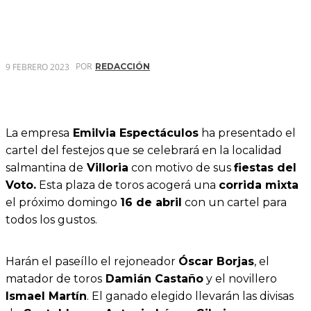
POR
9 FEBRERO 2023
REDACCIÓN
La empresa
Emilvia Espectáculos
ha presentado el
cartel del festejos que se celebrará en la localidad
salmantina de
Villoria
con motivo de sus
fiestas del
Voto.
Esta plaza de toros acogerá una
corrida mixta
el próximo domingo
16 de abril
con un cartel para
todos los gustos.
Harán el paseíllo el rejoneador
Óscar Borjas
, el
matador de toros
Damián Castaño
y el novillero
Ismael Martín
. El ganado elegido llevarán las divisas