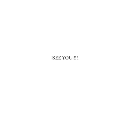
SEE YOU !!!