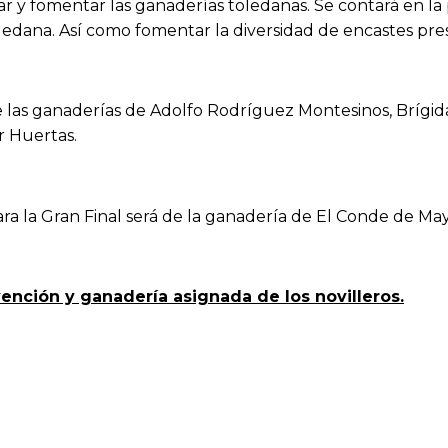
r y fomentar las ganaderías toledanas. Se contará en la 
ledana. Así como fomentar la diversidad de encastes pre
 las ganaderías de Adolfo Rodríguez Montesinos, Brígida 
or Huertas.
ara la Gran Final será de la ganadería de El Conde de Ma
ención y ganadería asignada de los novilleros.