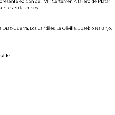
presente edición del “VIII Certamen Alfarero de Plata”
sentes en las mismas.
Díaz-Guerra, Los Candiles, La Olivilla, Eusebio Naranjo,
yalde.