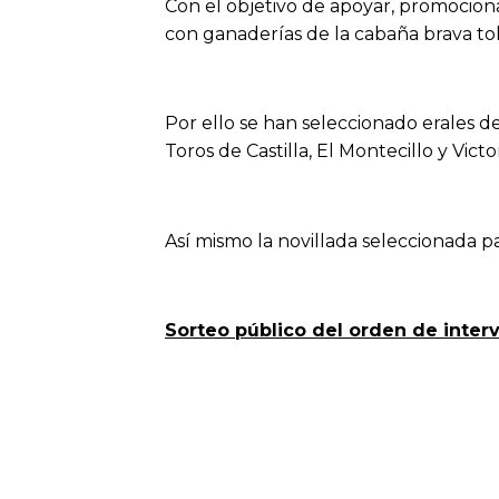
Con el objetivo de apoyar, promociona
con ganaderías de la cabaña brava to
Por ello se han seleccionado erales de
Toros de Castilla, El Montecillo y Vict
Así mismo la novillada seleccionada p
Sorteo público del orden de interv