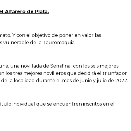
l Alfarero de Plata.
mato. Y con el objetivo de poner en valor las
más vulnerable de la Tauromaquia.
 una, una novillada de Semifinal con los seis mejores
on los tres mejores novilleros que decidirá el triunfador
 de la localidad durante el mes de junio y julio de 2022.
ítulo individual que se encuentren inscritos en el