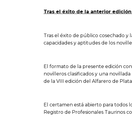
Tras el éxito de la anterior edició
Tras el éxito de público cosechado y l
capacidades y aptitudes de los novill
El formato de la presente edición conta
novilleros clasificados y una novillada
de la VIII edición del Alfarero de Pla
El certamen está abierto para todos lo
Registro de Profesionales Taurinos co