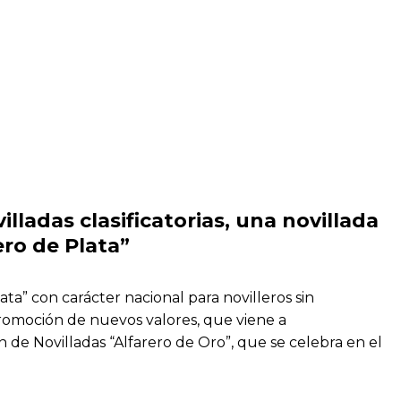
illadas clasificatorias, una novillada
ero de Plata”
ta” con carácter nacional para novilleros sin
 promoción de nuevos valores, que viene a
 de Novilladas “Alfarero de Oro”, que se celebra en el