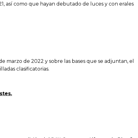
21, así como que hayan debutado de luces y con erales
5 de marzo de 2022 y sobre las bases que se adjuntan, el
adas clasificatorias.
stes.