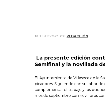
REDACCIÓN
10 FEBRERO 2022
POR
La presente edición conta
Semifinal y la novillada d
El Ayuntamiento de Villaseca de la Sa
picadores. Siguiendo con su labor de 
complementar el trabajo y los buenos 
mes de septiembre con novilleros con