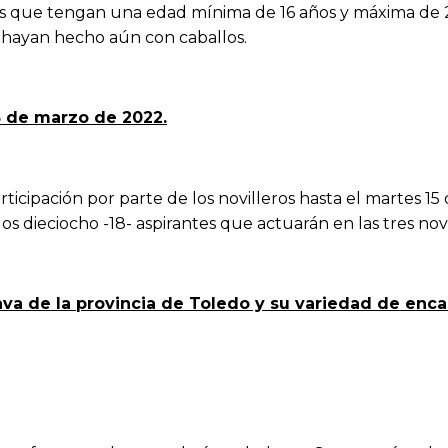
es que tengan una edad mínima de 16 años y máxima de 
o hayan hecho aún con caballos.
15 de marzo de 2022.
articipación por parte de los novilleros hasta el martes 1
s dieciocho -18- aspirantes que actuarán en las tres novill
va de la provincia de Toledo y su variedad de enca