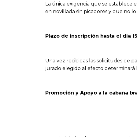
La única exigencia que se establece 
en novillada sin picadores y que no l
Plazo de inscripción hasta el día 
Una vez recibidas las solicitudes de p
jurado elegido al efecto determinará lo
Promoción y Apoyo a la cabaña bra