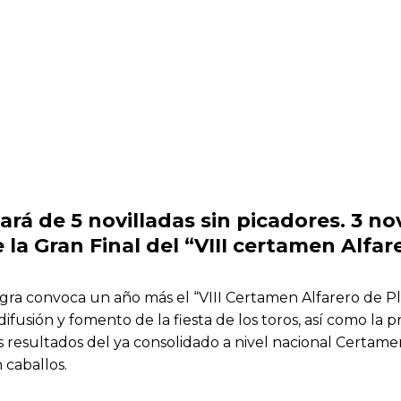
rá de 5 novilladas sin picadores. 3 nov
e la Gran Final del “VIII certamen Alfar
gra convoca un año más el “VIII Certamen Alfarero de Pla
difusión y fomento de la fiesta de los toros, así como la
resultados del ya consolidado a nivel nacional Certamen
 caballos.