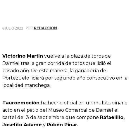
POR
8 JULIO 2022
REDACCIÓN
Victorino Martín
vuelve a la plaza de toros de
Daimiel tras la gran corrida de toros que lidió el
pasado año. De esta manera, la ganadería de
Portezuelo lidiará por segundo año consecutivo en la
localidad manchega.
Tauroemoción
ha hecho oficial en un multitudinario
acto en el patio del Museo Comarcal de Daimiel el
cartel del 3 de septiembre que compone
Rafaelillo,
Joselito Adame
y
Rubén Pinar.