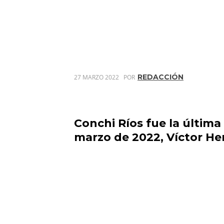
REDACCIÓN
27 MARZO 2022
POR
Conchi Ríos fue la última
marzo de 2022, Víctor He