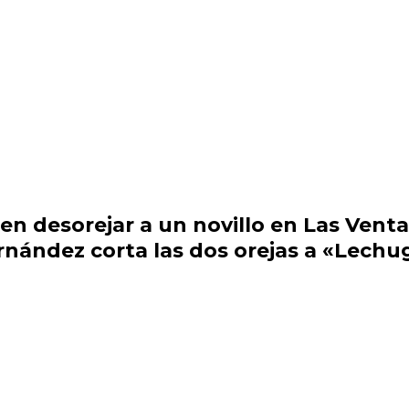
 en desorejar a un novillo en Las Venta
rnández corta las dos orejas a «Lechu