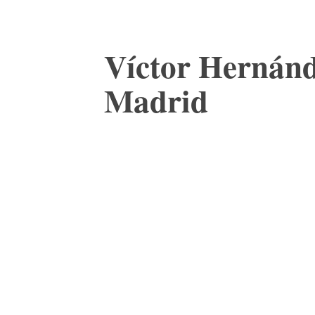
Víctor Hernánde
Madrid