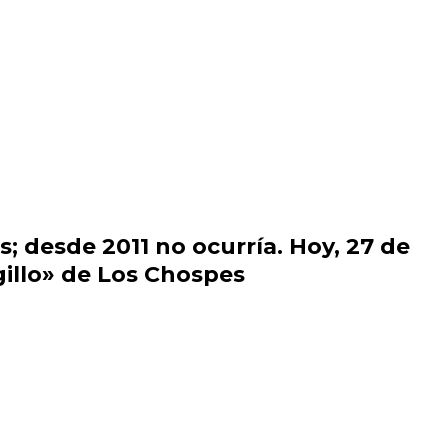
s; desde 2011 no ocurría. Hoy, 27 de
gillo» de Los Chospes