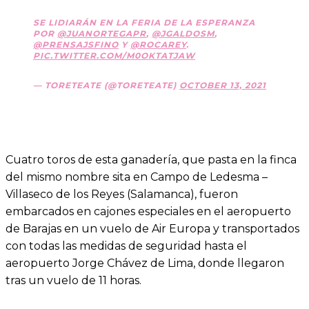
SE LIDIARÁN EN LA FERIA DE LA ESPERANZA
POR
@JUANORTEGAPR
,
@JGALDOSM
,
@PRENSAJSFINO
Y
@ROCAREY
.
PIC.TWITTER.COM/M0OKTATJAW
— TORETEATE (@TORETEATE)
OCTOBER 13, 2021
Cuatro toros de esta ganadería, que pasta en la finca
del mismo nombre sita en Campo de Ledesma –
Villaseco de los Reyes (Salamanca), fueron
embarcados en cajones especiales en el aeropuerto
de Barajas en un vuelo de Air Europa y transportados
con todas las medidas de seguridad hasta el
aeropuerto Jorge Chávez de Lima, donde llegaron
tras un vuelo de 11 horas.