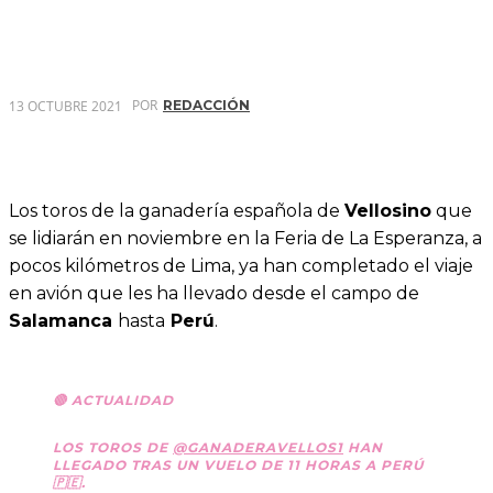
POR
13 OCTUBRE 2021
REDACCIÓN
Los toros de la ganadería española de
Vellosino
que
se lidiarán en noviembre en la Feria de La Esperanza, a
pocos kilómetros de Lima, ya han completado el viaje
en avión que les ha llevado desde el campo de
Salamanca
hasta
Perú
.
🔴 ACTUALIDAD
LOS TOROS DE
@GANADERAVELLOS1
HAN
LLEGADO TRAS UN VUELO DE 11 HORAS A PERÚ
🇵🇪.