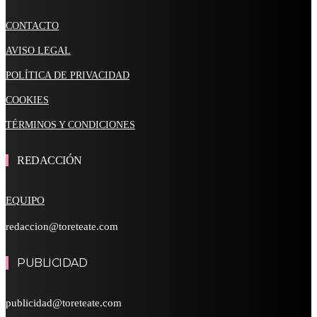
CONTACTO
AVISO LEGAL
POLÍTICA DE PRIVACIDAD
COOKIES
TÉRMINOS Y CONDICIONES
REDACCIÓN
EQUIPO
redaccion@toreteate.com
PUBLICIDAD
publicidad@toreteate.com