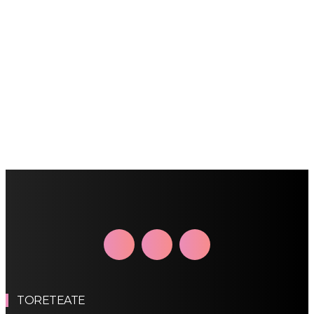
TORETEATE