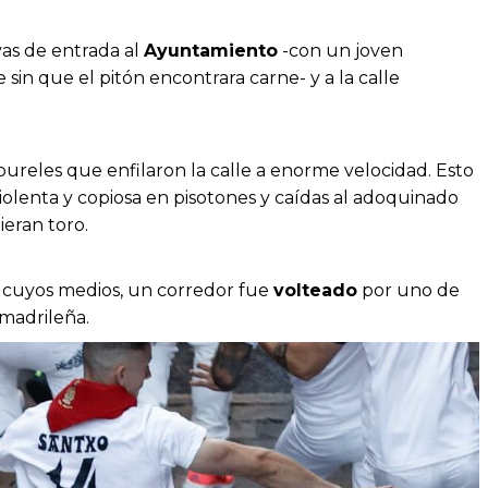
vas de entrada al
Ayuntamiento
-con un joven
sin que el pitón encontrara carne- y a la calle
 bureles que enfilaron la calle a enorme velocidad. Esto
 violenta y copiosa en pisotones y caídas al adoquinado
ieran toro.
n cuyos medios, un corredor fue
volteado
por uno de
 madrileña.