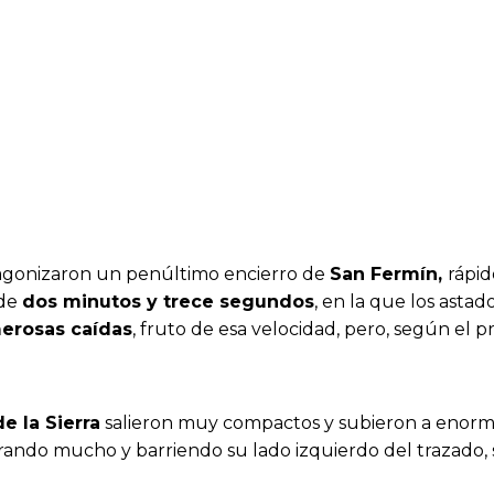
gonizaron un penúltimo encierro de
San Fermín,
rápid
 de
dos minutos y trece segundos
, en la que los asta
erosas caídas
, fruto de esa velocidad, pero, según el p
e la Sierra
salieron muy compactos y subieron a enorme
rando mucho y barriendo su lado izquierdo del trazado, 