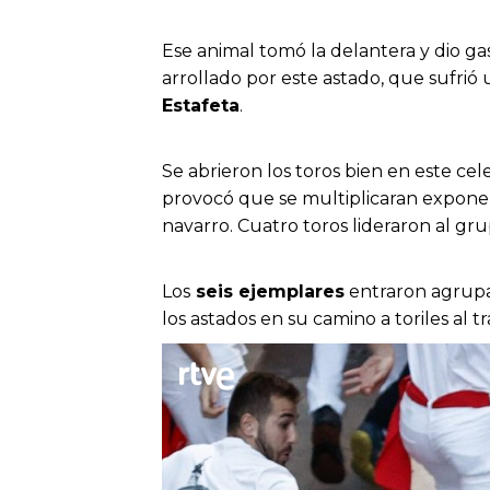
Ese animal tomó la delantera y dio ga
arrollado por este astado, que sufrió
Estafeta
.
Se abrieron los toros bien en este cel
provocó que se multiplicaran expone
navarro. Cuatro toros lideraron al gr
Los
seis ejemplares
entraron agrupad
los astados en su camino a toriles al t