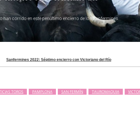
Sanfermines 2022: Séptimo encierro con Victoriano del Río
ICIAS TOROS
PAMPLONA
SAN FERMÍN
TAUROMAQUIA
VICTO