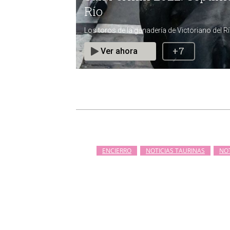
ENCIERRO
NOTICIAS TAURINAS
NOT