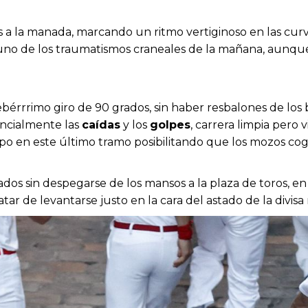
s a la manada, marcando un ritmo vertiginoso en las cur
 uno de los traumatismos craneales de la mañana, aunque 
ebérrrimo giro de 90 grados, sin haber resbalones de los
ncialmente las
caídas
y los
golpes
, carrera limpia pero
upo en este último tramo posibilitando que los mozos cog
os sin despegarse de los mansos a la plaza de toros, e
ratar de levantarse justo en la cara del astado de la divisa