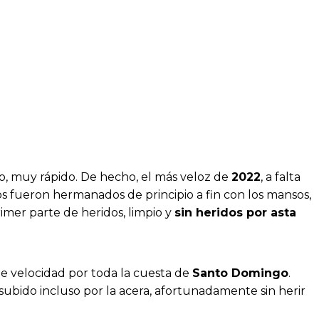
o, muy rápido. De hecho, el más veloz de
2022
, a falta
dos fueron hermanados de principio a fin con los mansos,
rimer parte de heridos, limpio y
sin heridos por asta
 velocidad por toda la cuesta de
Santo Domingo
.
subido incluso por la acera, afortunadamente sin herir