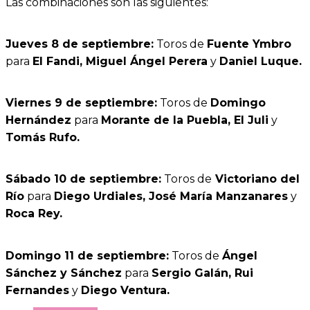
Las combinaciones son las siguientes:
Jueves 8 de septiembre:
Toros de
Fuente Ymbro
para
El Fandi, Miguel Ángel Perera
y
Daniel Luque.
Viernes 9 de septiembre:
Toros de
Domingo
Hernández
para
Morante de la Puebla, El Juli
y
Tomás Rufo.
Sábado 10 de septiembre:
Toros de
Victoriano del
Río
para
Diego Urdiales, José María Manzanares
y
Roca Rey.
Domingo 11 de septiembre:
Toros de
Ángel
Sánchez y Sánchez
para
Sergio Galán, Rui
Fernandes
y
Diego Ventura.