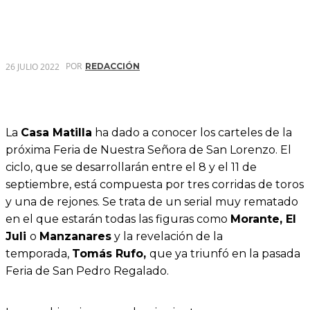
POR
26 JULIO 2022
REDACCIÓN
La
Casa Matilla
ha dado a conocer los carteles de la
próxima Feria de Nuestra Señora de San Lorenzo. El
ciclo, que se desarrollarán entre el 8 y el 11 de
septiembre, está compuesta por tres corridas de toros
y una de rejones. Se trata de un serial muy rematado
en el que estarán todas las figuras como
Morante, El
Juli
o
Manzanares
y la revelación de la
temporada,
Tomás Rufo,
que ya triunfó en la pasada
Feria de San Pedro Regalado.