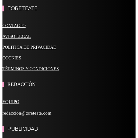
TORETEATE
CONTACTO
AVISO LEGAL
POLÍTICA DE PRIVACIDAD
COOKIES
TÉRMINOS Y CONDICIONES
REDACCIÓN
EQUIPO
redaccion@toreteate.com
PUBLICIDAD