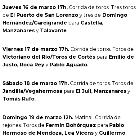
Jueves 16 de marzo
17h.
Corrida de toros. Tres toros
de
El Puerto de San Lorenzo
y tres de
Domingo
Hernández/Garcigrande
para
Castella,
Manzanares
y
Talavante
.
Viernes 17 de marzo
17h.
Corrida de toros. Toros de
Victoriano del Río/Toros de Cortés
para
Emilio de
Justo, Roca Rey
y
Pablo Aguado.
Sábado 18 de marzo
17h.
Corrida de toros. Toros de
Jandilla/Vegahermosa
para
El Juli, Manzanares
y
Tomás Rufo.
Domingo 19 de marzo 12h.
Matinal. Corrida de
rejones. Toros de
Fermín Bohórquez
para
Pablo
Hermoso de Mendoza, Lea Vicens
y
Guillermo