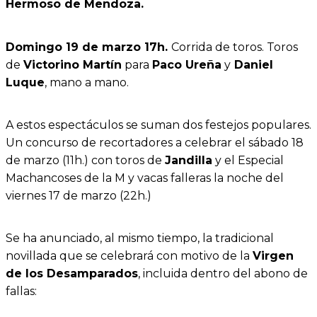
Hermoso de Mendoza.
Domingo 19 de marzo 17h.
Corrida de toros. Toros
de
Victorino Martín
para
Paco Ureña
y
Daniel
Luque
, mano a mano.
A estos espectáculos se suman dos festejos populares.
Un concurso de recortadores a celebrar el sábado 18
de marzo (11h.) con toros de
Jandilla
y el Especial
Machancoses de la M y vacas falleras la noche del
viernes 17 de marzo (22h.)
Se ha anunciado, al mismo tiempo, la tradicional
novillada que se celebrará con motivo de la
Virgen
de los Desamparados
, incluida dentro del abono de
fallas: