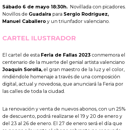
Sábado 6 de mayo 18:30h.
Novillada con picadores.
Novillos de
Guadaira
para
Sergio Rodríguez,
Manuel Caballero
y un triunfador valenciano.
CARTEL ILUSTRADOR
El cartel de esta
Feria de Fallas 2023
conmemora el
centenario de la muerte del genial artista valenciano
Joaquín Sorolla,
el gran maestro de la luz y el color,
rindiéndole homenaje a través de una composición
digital, actual y novedosa, que anunciará la Feria por
las calles de toda la ciudad.
La renovación y venta de nuevos abonos, con un 25%
de descuento, podrá realizarse el 19 y 20 de enero y
del 23 al 26 de enero. El 27 de enero será el día que