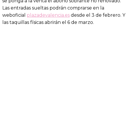
se ponga a la venta el abono sobrante no renovado.
Las entradas sueltas podrán comprarse en la
weboficial
plazadevalencia.es
desde el 3 de febrero. Y
las taquillas físicas abrirán el 6 de marzo.