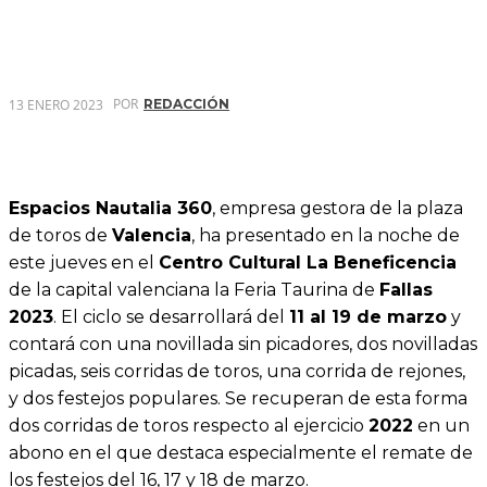
POR
13 ENERO 2023
REDACCIÓN
Espacios Nautalia 360
, empresa gestora de la plaza
de toros de
Valencia
, ha presentado en la noche de
este jueves en el
Centro Cultural La Beneficencia
de la capital valenciana la Feria Taurina de
Fallas
2023
. El ciclo se desarrollará del
11 al 19 de marzo
y
contará con una novillada sin picadores, dos novilladas
picadas, seis corridas de toros, una corrida de rejones,
y dos festejos populares. Se recuperan de esta forma
dos corridas de toros respecto al ejercicio
2022
en un
abono en el que destaca especialmente el remate de
los festejos del 16, 17 y 18 de marzo.