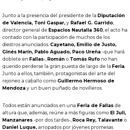
Junto a la presencia del presidente de la
Diputación
de Valencia, Toni Gaspar,
y
Rafael G. Garrido
,
director general de
Espacios Nautalia 360
, el acto ha
contado con la participación de muchos de los
diestros anunciados.
Cayetano, Emilio de Justo,
Ginés Marín, Pablo Aguado, Paco Ureña
-que hará
doblete en
Fallas
-,
Román
o
Tomás Rufo
no han
querido perderse la gran puesta de largo de la
Feria
.
Junto a ellos, también, protagonistas del arte del
rejoneo a caballo como
Guillermo Hermoso de
Mendoza
y un buen puñado de novilleros.
Todos están anunciados en una
Feria de Fallas
de
altura que, además, reúne a más figuras como
El Juli,
Manzanares
-por dos tardes-,
Roca Rey, Talavante
o
Daniel Luque,
arropados por jóvenes promesas