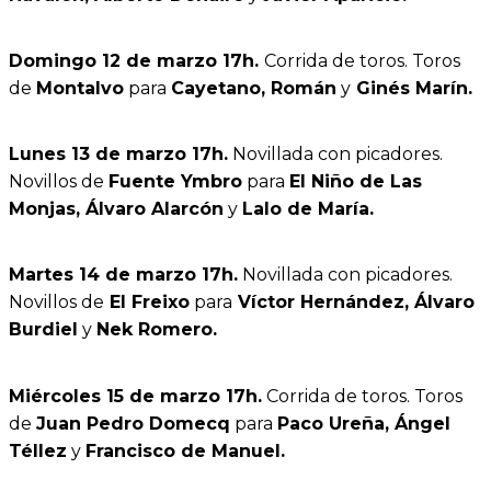
Domingo 12 de marzo
17h.
Corrida de toros. Toros
de
Montalvo
para
Cayetano, Román
y
Ginés Marín.
Lunes 13 de marzo
17h.
Novillada con picadores.
Novillos de
Fuente Ymbro
para
El Niño de Las
Monjas, Álvaro Alarcón
y
Lalo de María.
Martes 14 de marzo
17h.
Novillada con picadores.
Novillos de
El Freixo
para
Víctor Hernández, Álvaro
Burdiel
y
Nek Romero.
Miércoles 15 de marzo
17h.
Corrida de toros. Toros
de
Juan Pedro Domecq
para
Paco Ureña, Ángel
Téllez
y
Francisco de Manuel.