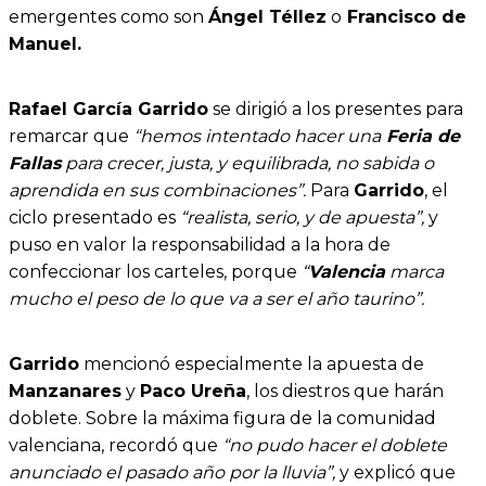
emergentes como son
Ángel Téllez
o
Francisco de
Manuel.
Rafael García Garrido
se dirigió a los presentes para
remarcar que
“hemos intentado hacer una
Feria de
Fallas
para crecer, justa, y equilibrada, no sabida o
aprendida en sus combinaciones”.
Para
Garrido
, el
ciclo presentado es
“realista, serio, y de apuesta”,
y
puso en valor la responsabilidad a la hora de
confeccionar los carteles, porque
“
Valencia
marca
mucho el peso de lo que va a ser el año taurino”.
Garrido
mencionó especialmente la apuesta de
Manzanares
y
Paco Ureña
, los diestros que harán
doblete. Sobre la máxima figura de la comunidad
valenciana, recordó que
“no pudo hacer el doblete
anunciado el pasado año por la lluvia”,
y explicó que