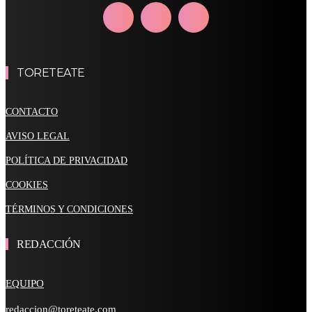
TORETEATE
CONTACTO
AVISO LEGAL
POLÍTICA DE PRIVACIDAD
COOKIES
TÉRMINOS Y CONDICIONES
REDACCIÓN
EQUIPO
redaccion@toreteate.com